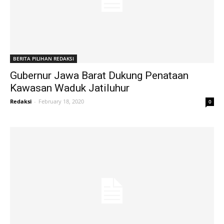
BERITA PILIHAN REDAKSI
Gubernur Jawa Barat Dukung Penataan
Kawasan Waduk Jatiluhur
Redaksi
-
February 18, 2020
0