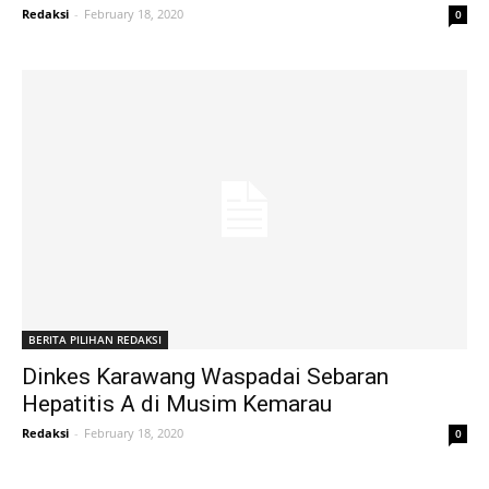
Redaksi
-
February 18, 2020
0
BERITA PILIHAN REDAKSI
Dinkes Karawang Waspadai Sebaran
Hepatitis A di Musim Kemarau
Redaksi
-
February 18, 2020
0