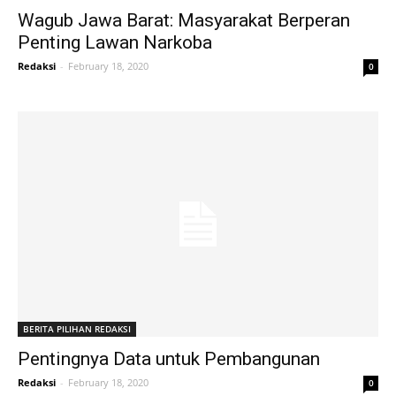
Wagub Jawa Barat: Masyarakat Berperan
Penting Lawan Narkoba
Redaksi
-
February 18, 2020
0
BERITA PILIHAN REDAKSI
Pentingnya Data untuk Pembangunan
Redaksi
-
February 18, 2020
0