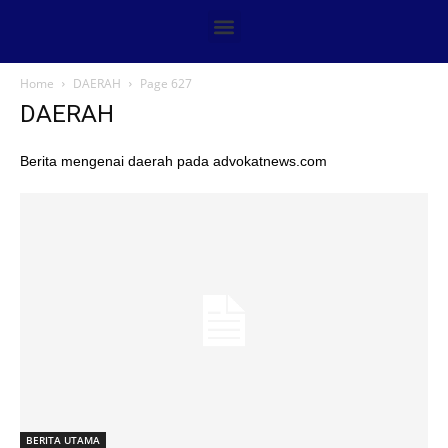
Home
DAERAH
Page 627
DAERAH
Berita mengenai daerah pada advokatnews.com
BERITA UTAMA