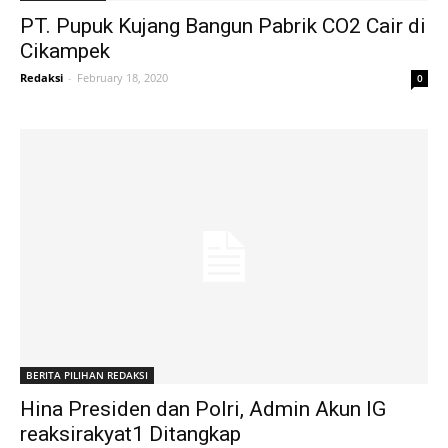
PT. Pupuk Kujang Bangun Pabrik CO2 Cair di
Cikampek
Redaksi
-
February 18, 2020
0
BERITA PILIHAN REDAKSI
Hina Presiden dan Polri, Admin Akun IG
reaksirakyat1 Ditangkap