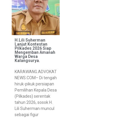
H.Lili Suherman
Lanjut Kontestan
Pilkades 2026 Siap
Mengemban Amanah
Warga Desa
Kalangsurya.
KARAWANG.ADVOKAT
NEWS.COM– Di tengah
hiruk-pikuk persiapan
Pemilihan Kepala Desa
(Pilkades) serentak
tahun 2026, sosok H.
Lili Suherman muncul
sebagai figur