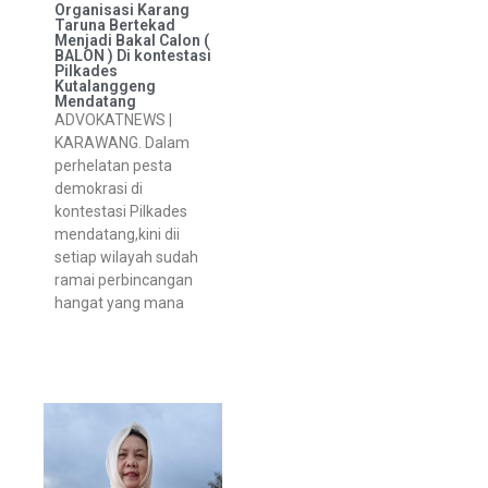
Organisasi Karang
Taruna Bertekad
Menjadi Bakal Calon (
BALON ) Di kontestasi
Pilkades
Kutalanggeng
Mendatang
ADVOKATNEWS |
KARAWANG. Dalam
perhelatan pesta
demokrasi di
kontestasi Pilkades
mendatang,kini dii
setiap wilayah sudah
ramai perbincangan
hangat yang mana