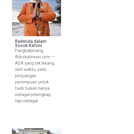
Radmida dalam
Sosok Kartini
Pangkalpinang,
Advokatnews.com —
ADA yang tak lekang
oleh waktu, yaitu
perjuangan
perempuan untuk
hadir bukan hanya
sebagai pelengkap,
tapi sebagai