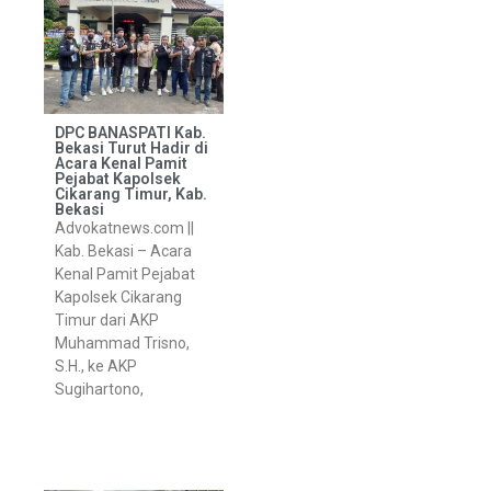
DPC BANASPATI Kab.
Bekasi Turut Hadir di
Acara Kenal Pamit
Pejabat Kapolsek
Cikarang Timur, Kab.
Bekasi
Advokatnews.com ||
Kab. Bekasi – Acara
Kenal Pamit Pejabat
Kapolsek Cikarang
Timur dari AKP
Muhammad Trisno,
S.H., ke AKP
Sugihartono,