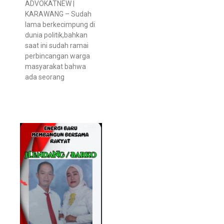
ADVOKATNEW |
KARAWANG – Sudah
lama berkecimpung di
dunia politik,bahkan
saat ini sudah ramai
perbincangan warga
masyarakat bahwa
ada seorang