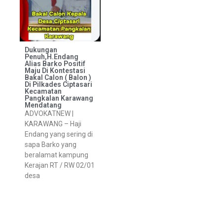
Dukungan
Penuh,H.Endang
Alias Barko Positif
Maju Di Kontestasi
Bakal Calon ( Balon )
Di Pilkades Ciptasari
Kecamatan
Pangkalan Karawang
Mendatang
ADVOKATNEW |
KARAWANG – Haji
Endang yang sering di
sapa Barko yang
beralamat kampung
Kerajan RT / RW 02/01
desa