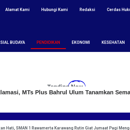
Alamat Kami
Hubungi Kami
Redaksi
Cerdas Hu
SIAL BUDAYA
PENDIDIKAN
EKONOMI
KESEHATAN
Now
Tending
lamasi, MTs Plus Bahrul Ulum Tanamkan Seman
an Hati, SMAN 1 Rawamerta Karawang Rutin Giat Jumaat Pagi Menga