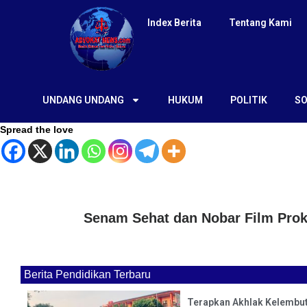
Index Berita
Tentang Kami
UNDANG UNDANG
HUKUM
POLITIK
SO
Spread the love
Senam Sehat dan Nobar Film Prok
Berita Pendidikan Terbaru
Terapkan Akhlak Kelembut