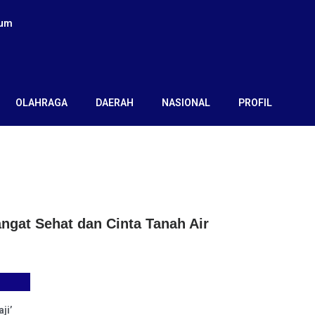
kum
OLAHRAGA
DAERAH
NASIONAL
PROFIL
gat Sehat dan Cinta Tanah Air
ji’