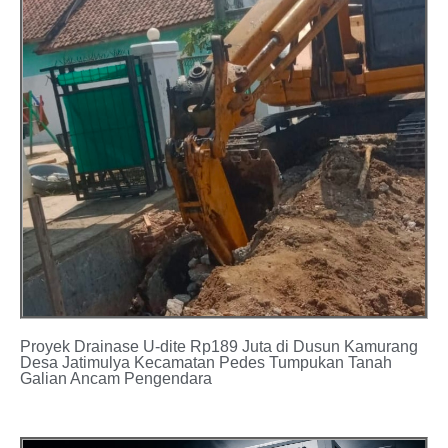
Proyek Drainase U-dite Rp189 Juta di Dusun Kamurang
Desa Jatimulya Kecamatan Pedes Tumpukan Tanah
Galian Ancam Pengendara