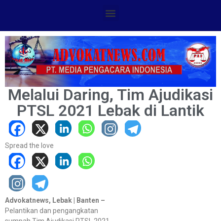
Melalui Daring, Tim Ajudikasi
PTSL 2021 Lebak di Lantik
Spread the love
Advokatnews, Lebak | Banten –
Pelantikan dan pengangkatan
sumpah Tim Ajudikasi PTSL 2021