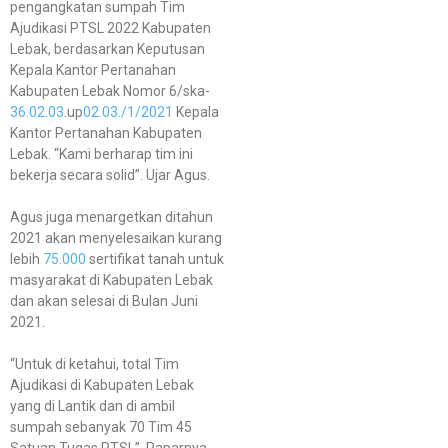
pengangkatan sumpah Tim
Ajudikasi PTSL 2022 Kabupaten
Lebak, berdasarkan Keputusan
Kepala Kantor Pertanahan
Kabupaten Lebak Nomor 6/ska-
36.02.03
.up
02.03./1/2021
Kepala
Kantor Pertanahan Kabupaten
Lebak. “Kami berharap tim ini
bekerja secara solid”. Ujar Agus.
Agus juga menargetkan ditahun
2021 akan menyelesaikan kurang
lebih
75.000
sertifikat tanah untuk
masyarakat di Kabupaten Lebak
dan akan selesai di Bulan Juni
2021.
“Untuk di ketahui, total Tim
Ajudikasi di Kabupaten Lebak
yang di Lantik dan di ambil
sumpah sebanyak 70 Tim 45
Satuan Tugas PTSL”. Paparnya.