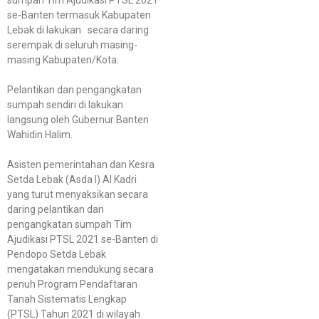
se-Banten termasuk Kabupaten
Lebak di lakukan secara daring
serempak di seluruh masing-
masing Kabupaten/Kota.
Pelantikan dan pengangkatan
sumpah sendiri di lakukan
langsung oleh Gubernur Banten
Wahidin Halim.
Asisten pemerintahan dan Kesra
Setda Lebak (Asda I) Al Kadri
yang turut menyaksikan secara
daring pelantikan dan
pengangkatan sumpah Tim
Ajudikasi PTSL 2021 se-Banten di
Pendopo Setda Lebak
mengatakan mendukung secara
penuh Program Pendaftaran
Tanah Sistematis Lengkap
(PTSL) Tahun 2021 di wilayah