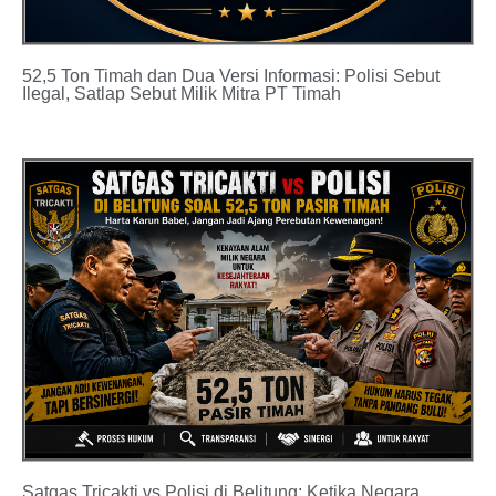
52,5 Ton Timah dan Dua Versi Informasi: Polisi Sebut
Ilegal, Satlap Sebut Milik Mitra PT Timah
Satgas Tricakti vs Polisi di Belitung: Ketika Negara