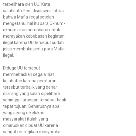
terpelihara oleh UU, Kata
salahsatu Pers disulawesi utara
bahwa Mafia ilegal setelah
mengetahui hal itu para Oknum-
oknum akan berencana untuk
merayakan kebebasan kegiatan
ilegal karena UU tersebut sudah
jelas membuka pintu para Mafia
ilegal.
Diduga UU tersebut
membebaskan segala niat
kejahatan karena peraturan
tersebut terbalik yang benar
dilarang yang salah dipelihara
sehingga larangan tersebut tidak
tepat tujuan, Seharusnya apa
yang sering dikelukan
masyarakat itulah yang
diharuskan dibuat UU karena
sangat merugikan masyarakat