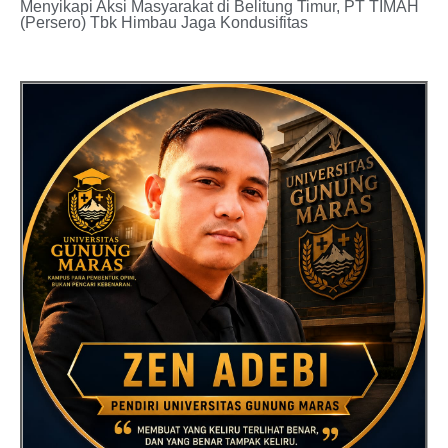
Menyikapi Aksi Masyarakat di Belitung Timur, PT TIMAH
(Persero) Tbk Himbau Jaga Kondusifitas