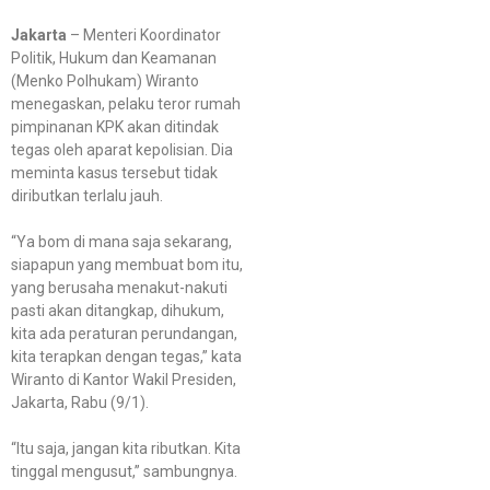
Jakarta
– Menteri Koordinator
Politik, Hukum dan Keamanan
(Menko Polhukam) Wiranto
menegaskan, pelaku teror rumah
pimpinanan KPK akan ditindak
tegas oleh aparat kepolisian. Dia
meminta kasus tersebut tidak
diributkan terlalu jauh.
“Ya bom di mana saja sekarang,
siapapun yang membuat bom itu,
yang berusaha menakut-nakuti
pasti akan ditangkap, dihukum,
kita ada peraturan perundangan,
kita terapkan dengan tegas,” kata
Wiranto di Kantor Wakil Presiden,
Jakarta, Rabu (9/1).
“Itu saja, jangan kita ributkan. Kita
tinggal mengusut,” sambungnya.