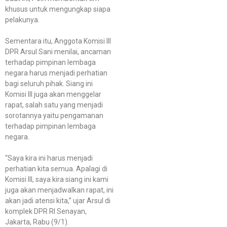
khusus untuk mengungkap siapa
pelakunya.
Sementara itu, Anggota Komisi III
DPR Arsul Sani menilai, ancaman
terhadap pimpinan lembaga
negara harus menjadi perhatian
bagi seluruh pihak. Siang ini
Komisi III juga akan menggelar
rapat, salah satu yang menjadi
sorotannya yaitu pengamanan
terhadap pimpinan lembaga
negara.
“Saya kira ini harus menjadi
perhatian kita semua. Apalagi di
Komisi III, saya kira siang ini kami
juga akan menjadwalkan rapat, ini
akan jadi atensi kita,” ujar Arsul di
komplek DPR RI Senayan,
Jakarta, Rabu (9/1).