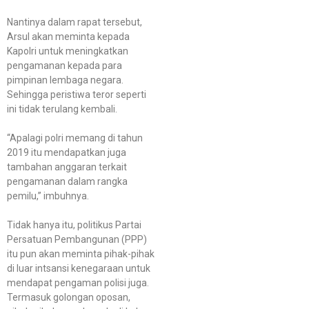
Nantinya dalam rapat tersebut,
Arsul akan meminta kepada
Kapolri untuk meningkatkan
pengamanan kepada para
pimpinan lembaga negara.
Sehingga peristiwa teror seperti
ini tidak terulang kembali.
“Apalagi polri memang di tahun
2019 itu mendapatkan juga
tambahan anggaran terkait
pengamanan dalam rangka
pemilu,” imbuhnya.
Tidak hanya itu, politikus Partai
Persatuan Pembangunan (PPP)
itu pun akan meminta pihak-pihak
di luar intsansi kenegaraan untuk
mendapat pengaman polisi juga.
Termasuk golongan oposan,