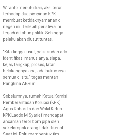
Wiranto menuturkan, aksi teror
terhadap dua pimpinan KPK
membuat ketidaknyamanan di
negeri ini. Terlebih peristiwa ini
terjadi di tahun politik. Sehingga
pelaku akan diusut tuntas.
“Kita tinggal usut, polisi sudah ada
identifikasi manusianya, siapa,
kejar, tangkap, proses, latar
belakangnya apa, ada hukumnya
semua di situ,” tegas mantan
Panglima ABRI ini.
Sebelumnya, rumah Ketua Komisi
Pemberantasan Korupsi (KPK)
Agus Rahardjo dan Wakil Ketua
KPK Laode M Syarief mendapat
ancaman teror bom pipa oleh
sekelompok orang tidak dikenal.
Saat ini, Polri membentuk tim