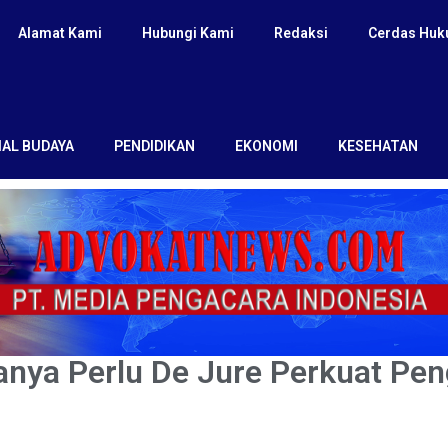
Alamat Kami
Hubungi Kami
Redaksi
Cerdas Hu
IAL BUDAYA
PENDIDIKAN
EKONOMI
KESEHATAN
ya Perlu De Jure Perkuat Pen