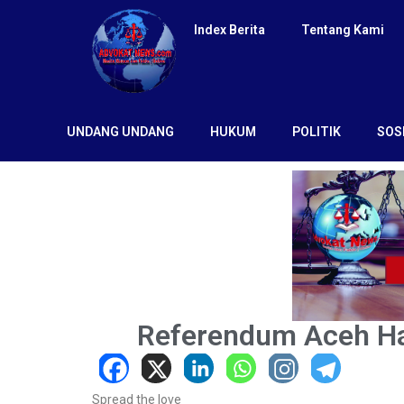
Index Berita
Tentang Kami
UNDANG UNDANG
HUKUM
POLITIK
SOS
Referendum Aceh Han
Spread the love