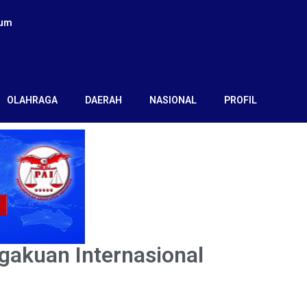
kum
OLAHRAGA
DAERAH
NASIONAL
PROFIL
gakuan Internasional