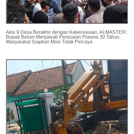
Aksi 9 Desa Berakhir dengan Kekecewaan, ALMASTER:
Bupati Belum Menjawab Persoalan Plasma 30 Tahun,
Masyarakat Siapkan Mosi Tidak Percaya