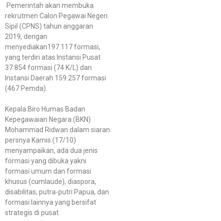
Pemerintah akan membuka
rekrutmen Calon Pegawai Negeri
Sipil (CPNS) tahun anggaran
2019, dengan
menyediakan197.117 formasi,
yang terdiri atas Instansi Pusat
37.854 formasi (74 K/L) dan
Instansi Daerah 159.257 formasi
(467 Pemda).
Kepala Biro Humas Badan
Kepegawaian Negara (BKN)
Mohammad Ridwan dalam siaran
persnya Kamis (17/10)
menyampaikan, ada dua jenis
formasi yang dibuka yakni
formasi umum dan formasi
khusus (cumlaude), diaspora,
disabilitas, putra-putri Papua, dan
formasi lainnya yang bersifat
strategis di pusat.