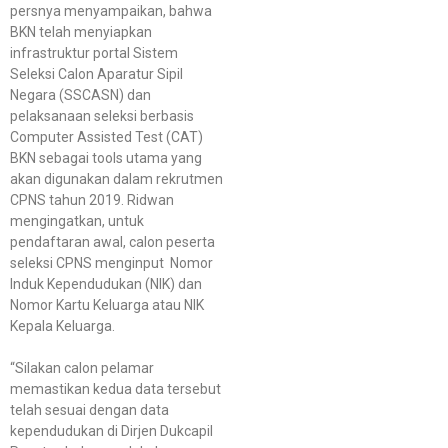
persnya menyampaikan, bahwa
BKN telah menyiapkan
infrastruktur portal Sistem
Seleksi Calon Aparatur Sipil
Negara (SSCASN) dan
pelaksanaan seleksi berbasis
Computer Assisted Test (CAT)
BKN sebagai tools utama yang
akan digunakan dalam rekrutmen
CPNS tahun 2019. Ridwan
mengingatkan, untuk
pendaftaran awal, calon peserta
seleksi CPNS menginput Nomor
Induk Kependudukan (NIK) dan
Nomor Kartu Keluarga atau NIK
Kepala Keluarga.
“Silakan calon pelamar
memastikan kedua data tersebut
telah sesuai dengan data
kependudukan di Dirjen Dukcapil