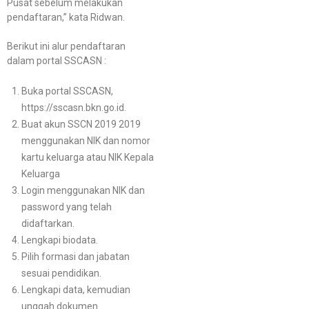
Pusat sebelum melakukan
pendaftaran,” kata Ridwan.
Berikut ini alur pendaftaran
dalam portal SSCASN :
Buka portal SSCASN,
https://sscasn.bkn.go.id.
Buat akun SSCN 2019 2019
menggunakan NIK dan nomor
kartu keluarga atau NIK Kepala
Keluarga
Login menggunakan NIK dan
password yang telah
didaftarkan.
Lengkapi biodata.
Pilih formasi dan jabatan
sesuai pendidikan.
Lengkapi data, kemudian
unggah dokumen.