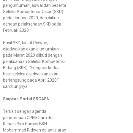
pengumuman jadwal dan peserta
Seleksi Kompetensi Dasar (SKD)
pada Januari 2020, dan diikuti
dengan pelaksanaan SKD pada
Februari 2020.
Hasil SKD, lanjut Ridwan,
dijadwalkan akan diumumkan
pada Maret 2020 diikuti dengan
pelaksanaan Seleksi Kompetensi
Bidang (SKB). “Integrasi kedua
hasil seleksi dijadwalkan akan
berlangsung pada April 2020,”
sambungnya.
Siapkan Portal SSCASN
Terkait dengan agenda
penerimaan CPNS baru itu,
Kepala Biro Humas BKN
Mohammad Ridwan dalam siaran