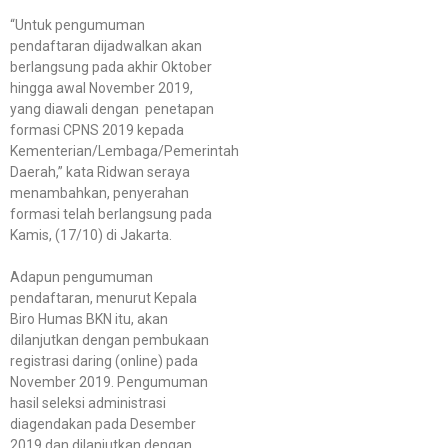
“Untuk pengumuman
pendaftaran dijadwalkan akan
berlangsung pada akhir Oktober
hingga awal November 2019,
yang diawali dengan penetapan
formasi CPNS 2019 kepada
Kementerian/Lembaga/Pemerintah
Daerah,” kata Ridwan seraya
menambahkan, penyerahan
formasi telah berlangsung pada
Kamis, (17/10) di Jakarta.
Adapun pengumuman
pendaftaran, menurut Kepala
Biro Humas BKN itu, akan
dilanjutkan dengan pembukaan
registrasi daring (online) pada
November 2019. Pengumuman
hasil seleksi administrasi
diagendakan pada Desember
2019 dan dilanjutkan dengan