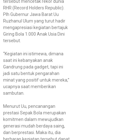
tersebut mencetak rekor dunia
RHR (Record Holders Republic).
Plh Gubernur Jawa Barat Uu
Ruzhanul Ulum yang turut hadir
mengapresiasi kegiatan bertajuk
Giring Bola 1.000 Anak Usia Dini
tersebut.
“Kegiatan ini istimewa, dimana
saat ini kebanyakan anak
Gandrung pada gadget, tapi ini
jadi satu bentuk pengarahan
minat yang positif untuk mereka,”
ucapnya saat memberikan
sambutan.
Menurut Uu, pencanangan
prestasi Sepak Bola merupakan
komitmen dalam mewujudkan
generasi mudah berdaya saing,
dan berprestasi. Maka itu, dia
berharap kegiatan tersebut dapat