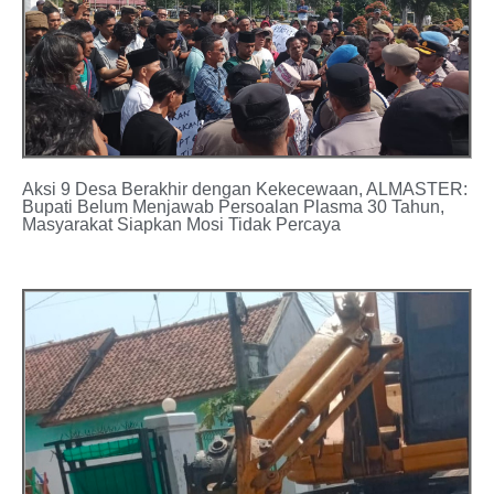
Aksi 9 Desa Berakhir dengan Kekecewaan, ALMASTER:
Bupati Belum Menjawab Persoalan Plasma 30 Tahun,
Masyarakat Siapkan Mosi Tidak Percaya