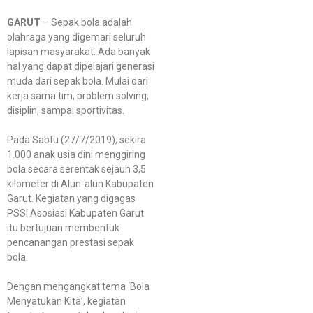
GARUT
– Sepak bola adalah
olahraga yang digemari seluruh
lapisan masyarakat. Ada banyak
hal yang dapat dipelajari generasi
muda dari sepak bola. Mulai dari
kerja sama tim, problem solving,
disiplin, sampai sportivitas.
Pada Sabtu (27/7/2019), sekira
1.000 anak usia dini menggiring
bola secara serentak sejauh 3,5
kilometer di Alun-alun Kabupaten
Garut. Kegiatan yang digagas
PSSI Asosiasi Kabupaten Garut
itu bertujuan membentuk
pencanangan prestasi sepak
bola.
Dengan mengangkat tema ‘Bola
Menyatukan Kita’, kegiatan