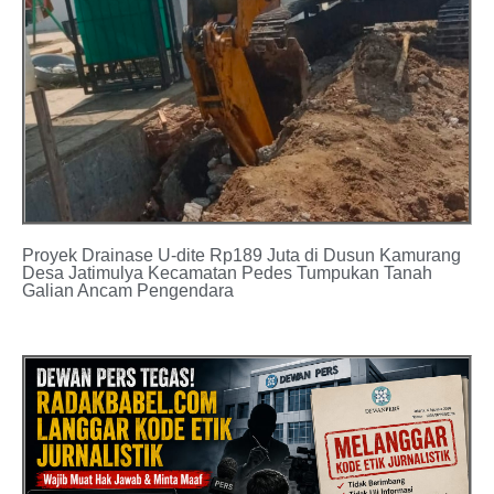
Proyek Drainase U-dite Rp189 Juta di Dusun Kamurang
Desa Jatimulya Kecamatan Pedes Tumpukan Tanah
Galian Ancam Pengendara