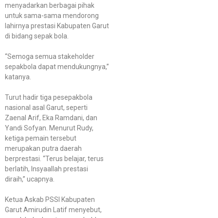
menyadarkan berbagai pihak
untuk sama-sama mendorong
lahirnya prestasi Kabupaten Garut
di bidang sepak bola.
“Semoga semua stakeholder
sepakbola dapat mendukungnya,”
katanya.
Turut hadir tiga pesepakbola
nasional asal Garut, seperti
Zaenal Arif, Eka Ramdani, dan
Yandi Sofyan. Menurut Rudy,
ketiga pemain tersebut
merupakan putra daerah
berprestasi. “Terus belajar, terus
berlatih, Insyaallah prestasi
diraih,” ucapnya.
Ketua Askab PSSI Kabupaten
Garut Amirudin Latif menyebut,