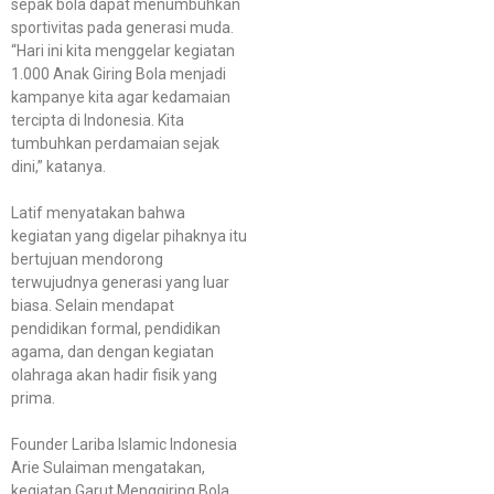
sepak bola dapat menumbuhkan
sportivitas pada generasi muda.
“Hari ini kita menggelar kegiatan
1.000 Anak Giring Bola menjadi
kampanye kita agar kedamaian
tercipta di Indonesia. Kita
tumbuhkan perdamaian sejak
dini,” katanya.
Latif menyatakan bahwa
kegiatan yang digelar pihaknya itu
bertujuan mendorong
terwujudnya generasi yang luar
biasa. Selain mendapat
pendidikan formal, pendidikan
agama, dan dengan kegiatan
olahraga akan hadir fisik yang
prima.
Founder Lariba Islamic Indonesia
Arie Sulaiman mengatakan,
kegiatan Garut Menggiring Bola