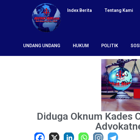
Index Berita
Tentang Kami
UNDANG UNDANG
HUKUM
POLITIK
SOS
Diduga Oknum Kades C
Advokatne