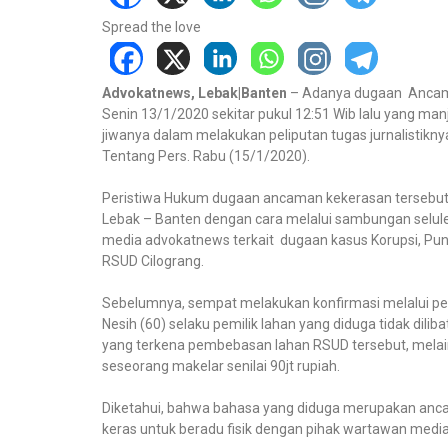
Spread the love
Advokatnews, Lebak|Banten
– Adanya dugaan Ancama
Senin 13/1/2020 sekitar pukul 12:51 Wib lalu yang m
jiwanya dalam melakukan peliputan tugas jurnalisti
Tentang Pers. Rabu (15/1/2020).
Peristiwa Hukum dugaan ancaman kekerasan tersebut 
Lebak – Banten dengan cara melalui sambungan seluler
media advokatnews terkait dugaan kasus Korupsi, Pun
RSUD Cilograng.
Sebelumnya, sempat melakukan konfirmasi melalui p
Nesih (60) selaku pemilik lahan yang diduga tidak dil
yang terkena pembebasan lahan RSUD tersebut, melai
seseorang makelar senilai 90jt rupiah.
Diketahui, bahwa bahasa yang diduga merupakan anca
keras untuk beradu fisik dengan pihak wartawan medi