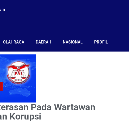
kum
OLAHRAGA
DAERAH
NASIONAL
PROFIL
kerasan Pada Wartawan
an Korupsi