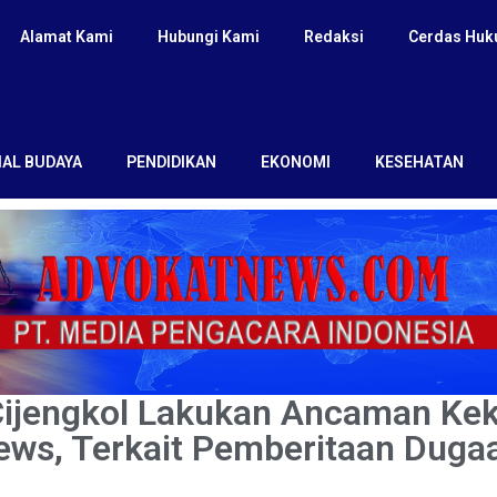
Alamat Kami
Hubungi Kami
Redaksi
Cerdas Hu
IAL BUDAYA
PENDIDIKAN
EKONOMI
KESEHATAN
ijengkol Lakukan Ancaman Ke
ws, Terkait Pemberitaan Duga