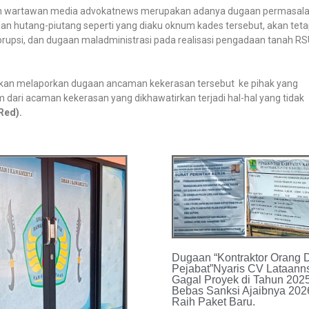
kan wartawan media advokatnews merupakan adanya dugaan permasal
n hutang-piutang seperti yang diaku oknum kades tersebut, akan teta
orupsi, dan dugaan maladministrasi pada realisasi pengadaan tanah R
akan melaporkan dugaan ancaman kekerasan tersebut ke pihak yang
dari acaman kekerasan yang dikhawatirkan terjadi hal-hal yang tidak
Red).
Dugaan “Kontraktor Orang 
Pejabat”Nyaris CV Lataann
Gagal Proyek di Tahun 2025
Bebas Sanksi Ajaibnya 202
Raih Paket Baru.