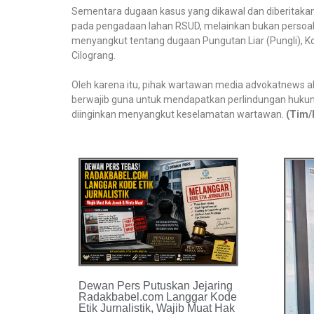
Sementara dugaan kasus yang dikawal dan diberita
pada pengadaan lahan RSUD, melainkan bukan persoala
menyangkut tentang dugaan Pungutan Liar (Pungli), K
Cilograng.
Oleh karena itu, pihak wartawan media advokatnews 
berwajib guna untuk mendapatkan perlindungan hukum 
diinginkan menyangkut keselamatan wartawan.
(Tim/
Dewan Pers Putuskan Jejaring
Radakbabel.com Langgar Kode
Etik Jurnalistik, Wajib Muat Hak