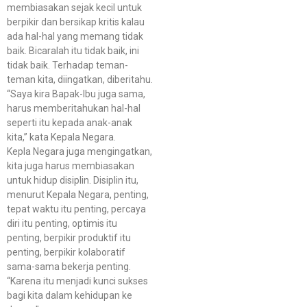
membiasakan sejak kecil untuk
berpikir dan bersikap kritis kalau
ada hal-hal yang memang tidak
baik. Bicaralah itu tidak baik, ini
tidak baik. Terhadap teman-
teman kita, diingatkan, diberitahu.
“Saya kira Bapak-Ibu juga sama,
harus memberitahukan hal-hal
seperti itu kepada anak-anak
kita,” kata Kepala Negara.
Kepla Negara juga mengingatkan,
kita juga harus membiasakan
untuk hidup disiplin. Disiplin itu,
menurut Kepala Negara, penting,
tepat waktu itu penting, percaya
diri itu penting, optimis itu
penting, berpikir produktif itu
penting, berpikir kolaboratif
sama-sama bekerja penting.
“Karena itu menjadi kunci sukses
bagi kita dalam kehidupan ke