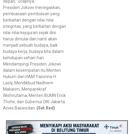
depan,” ucapnya.
Presiden Jokowi menegaskan,
pembiasaan-pembiasan yang
berkaitan dengan nilai-nilai
integritas, yang berkaitan dengan
nilai-nilai kejujuran sejak dini
harus dimulai dan nanti akan
menjadi sebuah budaya, baik
budaya kerja, budaya kita dalam
kehidupan sehari-hari.
Mendampingi Presiden Jokowi
dalam kesempatan itu Menteri
Hukum dan HAM Yasonna H.
Laoly, Mendikbud Nadhiem
Makarim, Menparekraf
Wishnutama, Menteri BUMN Erick
Thohir, dan Gubernur DKI Jakarta
Anies Baswedan.
(Set.Red)