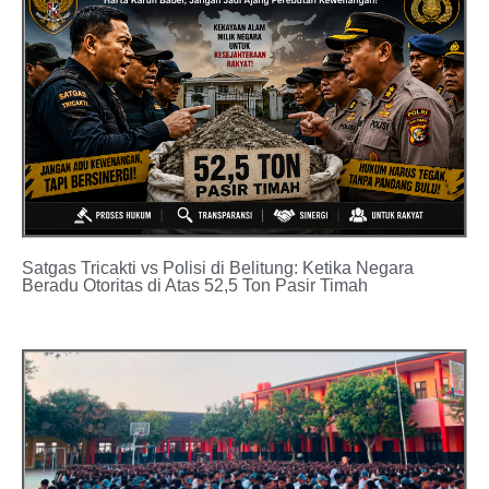
Satgas Tricakti vs Polisi di Belitung: Ketika Negara
Beradu Otoritas di Atas 52,5 Ton Pasir Timah