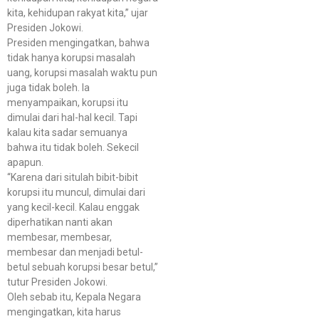
kita, kehidupan rakyat kita,” ujar
Presiden Jokowi.
Presiden mengingatkan, bahwa
tidak hanya korupsi masalah
uang, korupsi masalah waktu pun
juga tidak boleh. Ia
menyampaikan, korupsi itu
dimulai dari hal-hal kecil. Tapi
kalau kita sadar semuanya
bahwa itu tidak boleh. Sekecil
apapun.
“Karena dari situlah bibit-bibit
korupsi itu muncul, dimulai dari
yang kecil-kecil. Kalau enggak
diperhatikan nanti akan
membesar, membesar,
membesar dan menjadi betul-
betul sebuah korupsi besar betul,”
tutur Presiden Jokowi.
Oleh sebab itu, Kepala Negara
mengingatkan, kita harus