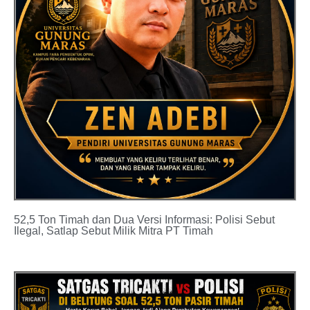
52,5 Ton Timah dan Dua Versi Informasi: Polisi Sebut
Ilegal, Satlap Sebut Milik Mitra PT Timah