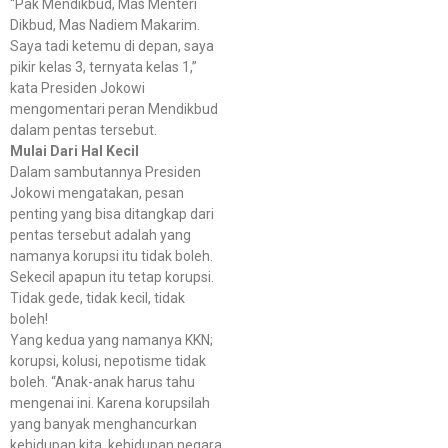
“Pak Mendikbud, Mas Menteri
Dikbud, Mas Nadiem Makarim.
Saya tadi ketemu di depan, saya
pikir kelas 3, ternyata kelas 1,”
kata Presiden Jokowi
mengomentari peran Mendikbud
dalam pentas tersebut.
Mulai Dari Hal Kecil
Dalam sambutannya Presiden
Jokowi mengatakan, pesan
penting yang bisa ditangkap dari
pentas tersebut adalah yang
namanya korupsi itu tidak boleh.
Sekecil apapun itu tetap korupsi.
Tidak gede, tidak kecil, tidak
boleh!
Yang kedua yang namanya KKN;
korupsi, kolusi, nepotisme tidak
boleh. “Anak-anak harus tahu
mengenai ini. Karena korupsilah
yang banyak menghancurkan
kehidupan kita, kehidupan negara