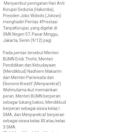
Menyambut peringatan Hari Anti
Korupsi Sedunia (Hakordia),
Presiden Joko Widodo (Jokowi)
menghadiri Pentas #Prestasi
TanpaKorupsi, yang digelar di
SMK Negeri 57, Pasar Minggu,
Jakarta, Senin (9/12) pagi.
Pada pentas tersebut Menteri
BUMN Erick Thohir, Menteri
Pendidikan dan Kebudayaan
(Mendikbud) Nadhiem Makarim
dan Menteri Pariwisata dan
Ekonomi Kreatif (Menparekraf)
Wishnutama ikut memainkan
peran. Menteri BUMN berperan
sebagai tukang bakso, Mendikbud
berperan sebagai siswa kelas I
SMA, dan Menparekraf berperan
sebagai siswa kelas XII atau kelas
3 SMA.