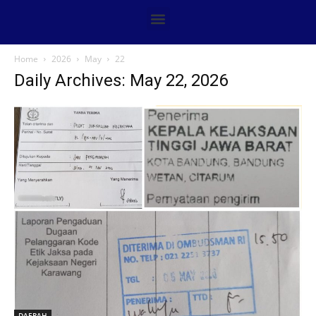
Home
2026
May
22
Daily Archives: May 22, 2026
DAERAH