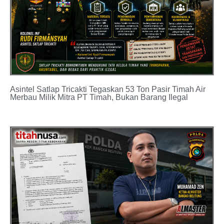
Asintel Satlap Tricakti Tegaskan 53 Ton Pasir Timah Air
Merbau Milik Mitra PT Timah, Bukan Barang Ilegal