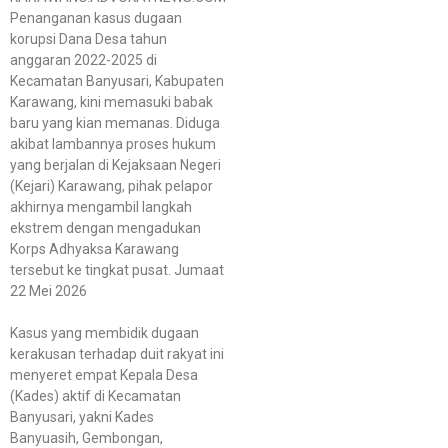
Penanganan kasus dugaan
korupsi Dana Desa tahun
anggaran 2022-2025 di
Kecamatan Banyusari, Kabupaten
Karawang, kini memasuki babak
baru yang kian memanas. Diduga
akibat lambannya proses hukum
yang berjalan di Kejaksaan Negeri
(Kejari) Karawang, pihak pelapor
akhirnya mengambil langkah
ekstrem dengan mengadukan
Korps Adhyaksa Karawang
tersebut ke tingkat pusat. Jumaat
22 Mei 2026
Kasus yang membidik dugaan
kerakusan terhadap duit rakyat ini
menyeret empat Kepala Desa
(Kades) aktif di Kecamatan
Banyusari, yakni Kades
Banyuasih, Gembongan,