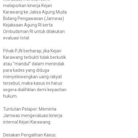
melaporkan kinerja Kejari
Karawang ke Jaksa Agung Muda
Bidang Pengawasan (Jamwas)
Kejaksaan Agung RI serta
Ombudsman RI untuk dilakukan
evaluasi total.
Pihak PJN berharap, jika Kejari
Karawang terbukti tidak berkutik
atau “mandul” dalam menindak
para kades yang diduga
menyelewengkan uang rakyat
tersebut, maka kasus ini harus
segera dialihklan demi kepastian
hukum.
Tuntutan Pelapor: Meminta
Jamwas mengevaluasi kinerja
internal Kejari Karawang.
Desakan Pengalihan Kasus: