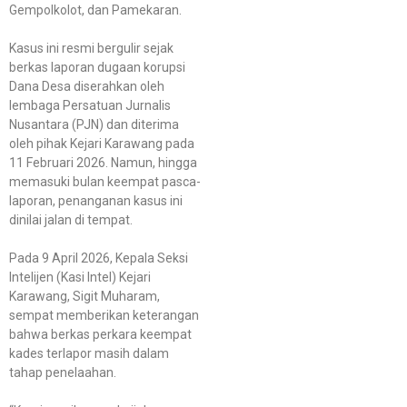
Gempolkolot, dan Pamekaran.
Kasus ini resmi bergulir sejak
berkas laporan dugaan korupsi
Dana Desa diserahkan oleh
lembaga Persatuan Jurnalis
Nusantara (PJN) dan diterima
oleh pihak Kejari Karawang pada
11 Februari 2026. Namun, hingga
memasuki bulan keempat pasca-
laporan, penanganan kasus ini
dinilai jalan di tempat.
Pada 9 April 2026, Kepala Seksi
Intelijen (Kasi Intel) Kejari
Karawang, Sigit Muharam,
sempat memberikan keterangan
bahwa berkas perkara keempat
kades terlapor masih dalam
tahap penelaahan.