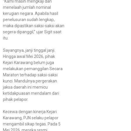
“Kami masih mengkaji dan
menelaah jumlah nominal
kerugian negara. Apabila hasil
penelusuran sudah lengkap,
maka dipastikan saksi-saksi akan
segera dipanggil,” ujar Sigit saat
itu.
Sayangnya, janji tinggal janji.
Hingga awal Mei 2026, pihak
Kejari Karawang belum juga
melakukan pemanggilan Secara
Maraton terhadap saksi-saksi
kunci. Mandulnya pergerakan
jaksa daerah ini memicu
ketidakpuasan mendalam dari
pihak pelapor.
Kecewa dengan kinerja Kejari
Karawang, PJN selaku pelapor
mengambil sikap tegas. Pada 5
Mei 2026, mereka resmi