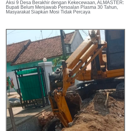
Aksi 9 Desa Berakhir dengan Kekecewaan, ALMASTER:
Bupati Belum Menjawab Persoalan Plasma 30 Tahun,
Masyarakat Siapkan Mosi Tidak Percaya