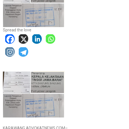
Spread the love
KARAWANG.ADVOKATNEWS.COM–