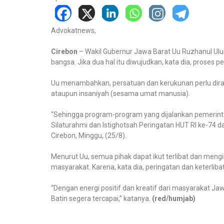
Advokatnews,
Cirebon
– Wakil Gubernur Jawa Barat Uu Ruzhanul Ul
bangsa. Jika dua hal itu diwujudkan, kata dia, proses
Uu menambahkan, persatuan dan kerukunan perlu dira
ataupun insaniyah (sesama umat manusia).
“Sehingga program-program yang dijalankan pemerintah
Silaturahmi dan Istighotsah Peringatan HUT RI ke-74
Cirebon, Minggu, (25/8).
Menurut Uu, semua pihak dapat ikut terlibat dan meng
masyarakat. Karena, kata dia, peringatan dan keterl
“Dengan energi positif dan kreatif dari masyarakat Jaw
Batin segera tercapai,” katanya.
(red/humjab)