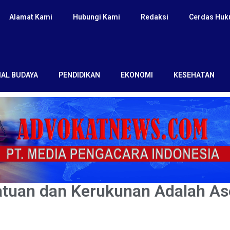
Alamat Kami
Hubungi Kami
Redaksi
Cerdas Hu
IAL BUDAYA
PENDIDIKAN
EKONOMI
KESEHATAN
atuan dan Kerukunan Adalah As