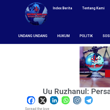
Index Berita
Tentang Kami
UNDANG UNDANG
HUKUM
POLITIK
SOS
Uu Ruzhanul: Pers
Spread the love