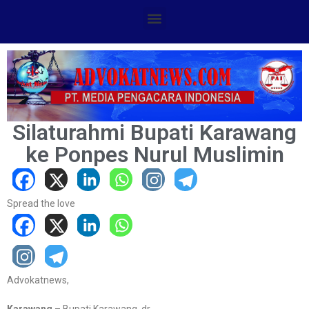
Silaturahmi Bupati Karawang
ke Ponpes Nurul Muslimin
Spread the love
Advokatnews,
Karawang
– Bupati Karawang, dr.