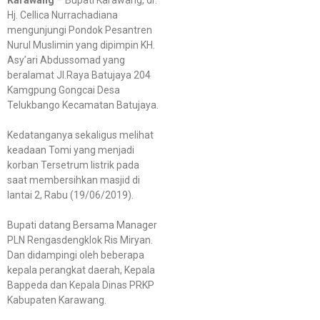
Hj. Cellica Nurrachadiana
mengunjungi Pondok Pesantren
Nurul Muslimin yang dipimpin KH.
Asy’ari Abdussomad yang
beralamat Jl.Raya Batujaya 204
Kamgpung Gongcai Desa
Telukbango Kecamatan Batujaya.
Kedatanganya sekaligus melihat
keadaan Tomi yang menjadi
korban Tersetrum listrik pada
saat membersihkan masjid di
lantai 2, Rabu (19/06/2019).
Bupati datang Bersama Manager
PLN Rengasdengklok Ris Miryan.
Dan didampingi oleh beberapa
kepala perangkat daerah, Kepala
Bappeda dan Kepala Dinas PRKP
Kabupaten Karawang.