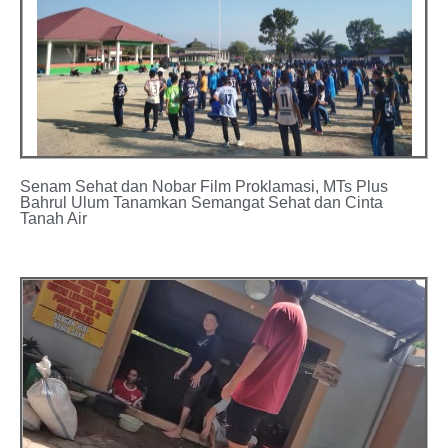
Senam Sehat dan Nobar Film Proklamasi, MTs Plus
Bahrul Ulum Tanamkan Semangat Sehat dan Cinta
Tanah Air