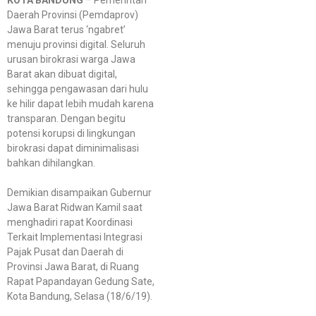
Daerah Provinsi (Pemdaprov)
Jawa Barat terus ‘ngabret’
menuju provinsi digital. Seluruh
urusan birokrasi warga Jawa
Barat akan dibuat digital,
sehingga pengawasan dari hulu
ke hilir dapat lebih mudah karena
transparan. Dengan begitu
potensi korupsi di lingkungan
birokrasi dapat diminimalisasi
bahkan dihilangkan.
Demikian disampaikan Gubernur
Jawa Barat Ridwan Kamil saat
menghadiri rapat Koordinasi
Terkait Implementasi Integrasi
Pajak Pusat dan Daerah di
Provinsi Jawa Barat, di Ruang
Rapat Papandayan Gedung Sate,
Kota Bandung, Selasa (18/6/19).