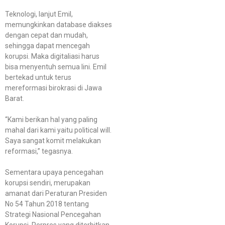
Teknologi, lanjut Emil,
memungkinkan database diakses
dengan cepat dan mudah,
sehingga dapat mencegah
korupsi. Maka digitaliasi harus
bisa menyentuh semua lini. Emil
bertekad untuk terus
mereformasi birokrasi di Jawa
Barat.
“Kami berikan hal yang paling
mahal dari kami yaitu political will.
Saya sangat komit melakukan
reformasi,” tegasnya.
Sementara upaya pencegahan
korupsi sendiri, merupakan
amanat dari Peraturan Presiden
No 54 Tahun 2018 tentang
Strategi Nasional Pencegahan
Korupsi. Perpres yang diterbitkan