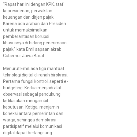
“Rapat hari ini dengan KPK, staf
kepresidenan, perwakilan
keuangan dan dirjen pajak.
Karena ada arahan dari Presiden
untuk memaksimalkan
pemberantasan korupsi
khususnya di bidang penerimaan
pajak,” kata Emil sapaan akrab
Gubernur Jawa Barat..
Menurut Emil, ada tiga manfaat
teknologi digital di ranah birokrasi.
Pertama fungsi kontrol, seperti e-
budgeting. Kedua menjadi alat
observasi sebagai pendukung
ketika akan mengambil
keputusan. Ketiga, menjamin
koneksi antara pemerintah dan
warga, sehingga demokrasi
partisipatif melalui komunikasi
digital dapat berlangsung.