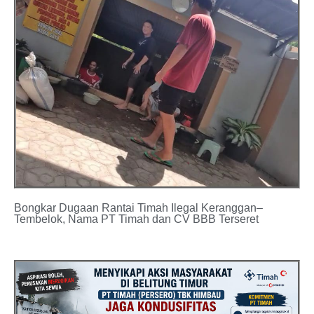
Bongkar Dugaan Rantai Timah Ilegal Keranggan–
Tembelok, Nama PT Timah dan CV BBB Terseret