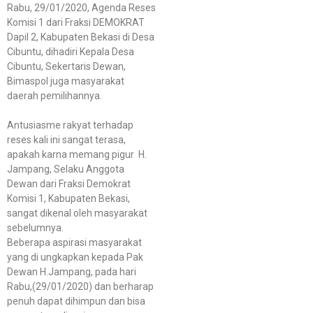
Rabu, 29/01/2020, Agenda Reses
Komisi 1 dari Fraksi DEMOKRAT
Dapil 2, Kabupaten Bekasi di Desa
Cibuntu, dihadiri Kepala Desa
Cibuntu, Sekertaris Dewan,
Bimaspol juga masyarakat
daerah pemilihannya.
Antusiasme rakyat terhadap
reses kali ini sangat terasa,
apakah karna memang pigur H.
Jampang, Selaku Anggota
Dewan dari Fraksi Demokrat
Komisi 1, Kabupaten Bekasi,
sangat dikenal oleh masyarakat
sebelumnya.
Beberapa aspirasi masyarakat
yang di ungkapkan kepada Pak
Dewan H.Jampang, pada hari
Rabu,(29/01/2020) dan berharap
penuh dapat dihimpun dan bisa