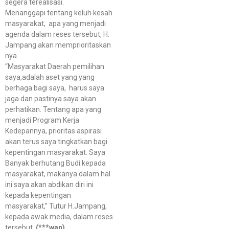
segera terealisasi.
Menanggapi tentang keluh kesah
masyarakat, apa yang menjadi
agenda dalam reses tersebut, H.
Jampang akan memprioritaskan
nya.
“Masyarakat Daerah pemilihan
saya,adalah aset yang yang
berhaga bagi saya, harus saya
jaga dan pastinya saya akan
perhatikan. Tentang apa yang
menjadi Program Kerja
Kedepannya, prioritas aspirasi
akan terus saya tingkatkan bagi
kepentingan masyarakat. Saya
Banyak berhutang Budi kepada
masyarakat, makanya dalam hal
ini saya akan abdikan diri ini
kepada kepentingan
masyarakat,” Tutur H.Jampang,
kepada awak media, dalam reses
tersebut.
(***wan)