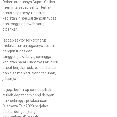
Dalam arahannya Bupati Cellica
meminta setiap sektor terkait
harus siap menyukseskan
kegiatan ini sesuai dengan tugas
dan tanggungjawab yang
diberikan.
“setiap sektor terkait harus
melaksanakan tugasnya sesuai
dengan tugas dan
tanggungjawabnya, sehingga
kegiatan hajat Cilamaya Fair 2020
dapat berjalan sukses dan lancar
dan bisa menjadi ajang tahunan,”
jelasnya.
Ia juga berharap semua pihak
terkait dapat bersinergi dengan
baik sehingga pelaksanaan
Cilamaya Fair 2020 berjalan
sesuai dengan yang
diharapkan.
(Dis.red)