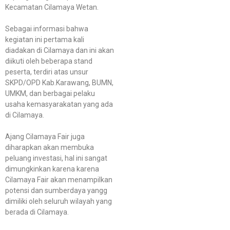
Kecamatan Cilamaya Wetan.
Sebagai informasi bahwa
kegiatan ini pertama kali
diadakan di Cilamaya dan ini akan
diikuti oleh beberapa stand
peserta, terdiri atas unsur
SKPD/OPD Kab.Karawang, BUMN,
UMKM, dan berbagai pelaku
usaha kemasyarakatan yang ada
di Cilamaya.
Ajang Cilamaya Fair juga
diharapkan akan membuka
peluang investasi, hal ini sangat
dimungkinkan karena karena
Cilamaya Fair akan menampilkan
potensi dan sumberdaya yangg
dimiliki oleh seluruh wilayah yang
berada di Cilamaya.