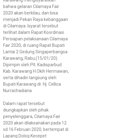
bahwa gelaran Cilamaya Fair
2020 akan berkilau, dan bisa
menjadi Pekan Raya kebanggaan
di Cilamaya. Isyarat tersebut
terlihat dalam Rapat Koordinasi
Persiapan pelaksanaan Cilamaya
Fair 2020, di ruang Rapat Bupati
Lantai 2 Gedung Singaperbangsa
Karawang, Rabu,(15/01/20).
Dipimpin oleh Plt. Kadisparbud
Kab. Karawang H.Okih Hermawan,
serta dihadiri langsung oleh
Bupati Karawang dr. Hj. Cellica
Nurrachadiana.
Dalam rapat tersebut
diungkapkan oleh pihak
penyelenggara, Cilamaya Fair
2020 akan dilaksanakan pada 12
sd 16 Februari 2020, bertempat di
Lapang Dolog Kecepet