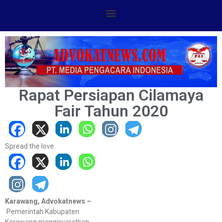
Rapat Persiapan Cilamaya
Fair Tahun 2020
Spread the love
Karawang, Advokatnews –
Pemerintah Kabupaten
Karawang mengisyaratkan