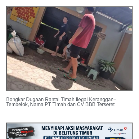
Bongkar Dugaan Rantai Timah Ilegal Keranggan–
Tembelok, Nama PT Timah dan CV BBB Terseret