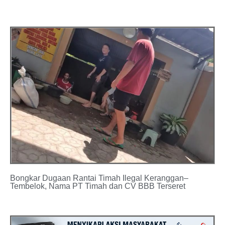
Bongkar Dugaan Rantai Timah Ilegal Keranggan–
Tembelok, Nama PT Timah dan CV BBB Terseret