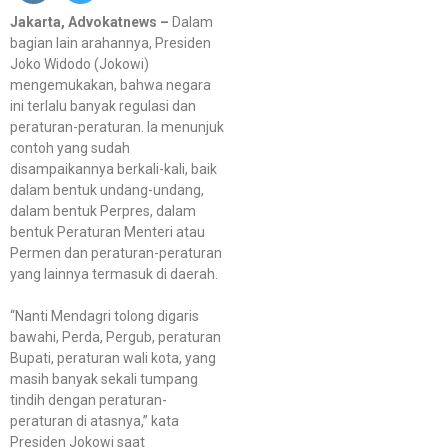
Jakarta, Advokatnews –
Dalam
bagian lain arahannya, Presiden
Joko Widodo (Jokowi)
mengemukakan, bahwa negara
ini terlalu banyak regulasi dan
peraturan-peraturan. Ia menunjuk
contoh yang sudah
disampaikannya berkali-kali, baik
dalam bentuk undang-undang,
dalam bentuk Perpres, dalam
bentuk Peraturan Menteri atau
Permen dan peraturan-peraturan
yang lainnya termasuk di daerah.
“Nanti Mendagri tolong digaris
bawahi, Perda, Pergub, peraturan
Bupati, peraturan wali kota, yang
masih banyak sekali tumpang
tindih dengan peraturan-
peraturan di atasnya,” kata
Presiden Jokowi saat