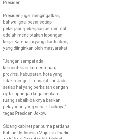
Presiden.
Presiden juga mengingatkan,
bahwa goal besar setiap
pekerjaan-pekerjaan pemerintah
adalah menciptakan lapangan
kerja. Karena ini yang dibutuhkan,
yang diinginkan oleh masyarakat.
“Jangan sampai ada
kementerian-kementerian,
provinsi, kabupaten, kota yang
tidak mengerti masalah ini. Jadi
setiap hal yang berkaitan dengan
cipta lapangan kerja berikan
ruang sebaik-baiknya berikan
pelayanan yang sebaik-baiknya,”
tegas Presiden Jokowi.
Sidang kabinet paripurna perdana
Kabinet Indonesia Maju itu dihadiri