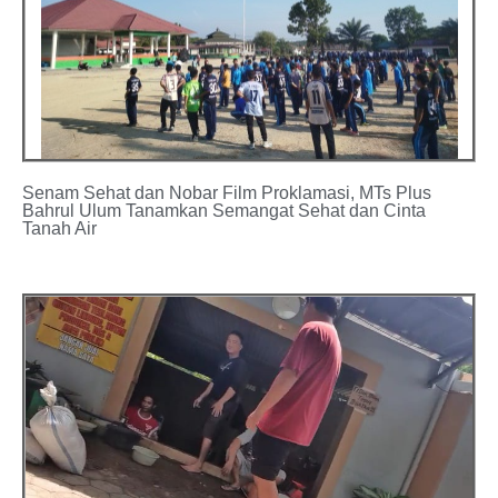
Senam Sehat dan Nobar Film Proklamasi, MTs Plus
Bahrul Ulum Tanamkan Semangat Sehat dan Cinta
Tanah Air