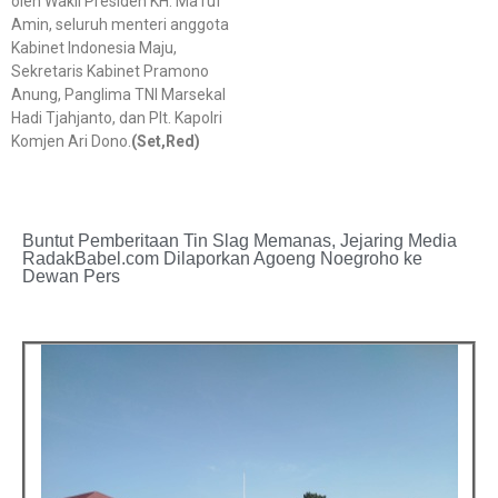
oleh Wakil Presiden KH. Ma’ruf
Amin, seluruh menteri anggota
Kabinet Indonesia Maju,
Sekretaris Kabinet Pramono
Anung, Panglima TNI Marsekal
Hadi Tjahjanto, dan Plt. Kapolri
Komjen Ari Dono.
(Set,Red)
Buntut Pemberitaan Tin Slag Memanas, Jejaring Media
RadakBabel.com Dilaporkan Agoeng Noegroho ke
Dewan Pers