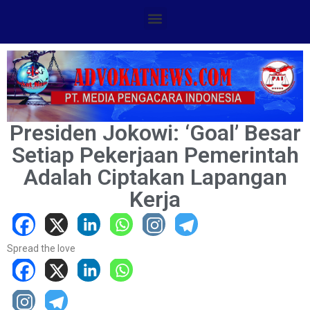
Presiden Jokowi: ‘Goal’ Besar
Setiap Pekerjaan Pemerintah
Adalah Ciptakan Lapangan
Kerja
Spread the love