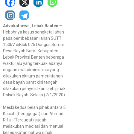
Advokatnews, Lebak|Banten
–
Hebohnya kasus sengketa lahan
pada pembebasan lahan SUTT
150kV diBlok 025 Dungus Sumur
Desa Bayah Barat Kabupaten
Lebak Provinsi Banten beberapa
waktu lalu yang terkuak adanya
dugaan maladministrasi yang
dilakukan oknum pemerintahan
desa bayah barat kini tengah
dilakukan penyelidikan oleh pihak
Polsek Bayah. Selasa (7/1/2020).
Meski kedua belah pihak antara E.
Kosiah (Penggugat) dan Ahmad
Rifa’i (Tergugat) sudah
melakukan mediasi dan menuai
kesepakatan bahwa pihak