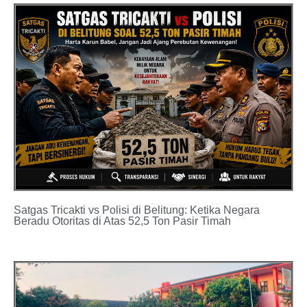
Satgas Tricakti vs Polisi di Belitung: Ketika Negara
Beradu Otoritas di Atas 52,5 Ton Pasir Timah