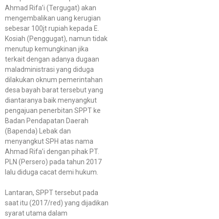
Ahmad Rifa’i (Tergugat) akan
mengembalikan uang kerugian
sebesar 100jt rupiah kepada E.
Kosiah (Penggugat), namun tidak
menutup kemungkinan jika
terkait dengan adanya dugaan
maladministrasi yang diduga
dilakukan oknum pemerintahan
desa bayah barat tersebut yang
diantaranya baik menyangkut
pengajuan penerbitan SPPT ke
Badan Pendapatan Daerah
(Bapenda) Lebak dan
menyangkut SPH atas nama
Ahmad Rifa’i dengan pihak PT.
PLN (Persero) pada tahun 2017
lalu diduga cacat demi hukum.
Lantaran, SPPT tersebut pada
saat itu (2017/red) yang dijadikan
syarat utama dalam