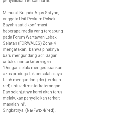
penyelidikan terkait hal itu.
Menurut Brigadir Agus Sofyan,
anggota Unit Reskrim Polsek
Bayah saat dikonfirmasi
beberapa media yang tergabung
pada Forum Wartawan Lebak
Selatan (FORWALES) Zona-4
mengatakan, bahwa pihaknya
baru mengundang Sdr. Gagan
untuk dimintai keterangan.
“Dengan selalu mengedepankan
azas praduga tak bersalah, saya
telah mengundang dia (terduga-
red) untuk di mintai keterangan.
Dan selanjutnya kami akan terus
melakukan penyelidikan terkait
masalah ini”.
Singkatnya.
(Na/Fwz-4/red).