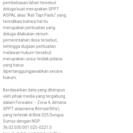
pembebasan lahan tersebut
diduga kuat merupakan SPPT
ASPAL alias “Asli Tapi Paslu” yang
terindikasi bahwa hal itu
merupakan perbuatan yang
diduga dilakukan oknum
pemerintahan desa tersebut,
sehingga dugaan perbuatan
melawan hukum tersebut
merupakan unsur tindak pidana
yang harus
dipertanggungjawabkan secara
hukum.
Berdasarkan data yang dihimpun
oleh pihak media yang tergabung
dalam Forwales – Zona 4, dimana
SPPT atasnama Ahmad Rifa’i,
yang terletak di Blok 025 Dungus
Sumur dengan NOP
36.02.030.001.025-0221.0