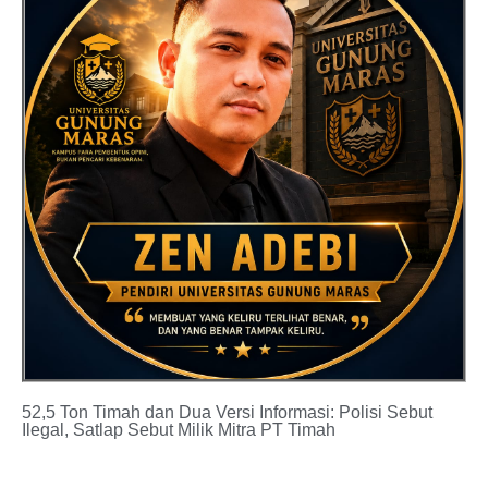
52,5 Ton Timah dan Dua Versi Informasi: Polisi Sebut
Ilegal, Satlap Sebut Milik Mitra PT Timah