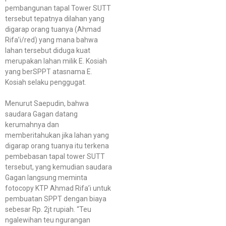
pembangunan tapal Tower SUTT
tersebut tepatnya dilahan yang
digarap orang tuanya (Ahmad
Rifa’i/red) yang mana bahwa
lahan tersebut diduga kuat
merupakan lahan milik E. Kosiah
yang berSPPT atasnama E.
Kosiah selaku penggugat.
Menurut Saepudin, bahwa
saudara Gagan datang
kerumahnya dan
memberitahukan jika lahan yang
digarap orang tuanya itu terkena
pembebasan tapal tower SUTT
tersebut, yang kemudian saudara
Gagan langsung meminta
fotocopy KTP Ahmad Rifa’i untuk
pembuatan SPPT dengan biaya
sebesar Rp. 2jt rupiah. “Teu
ngalewihan teu ngurangan