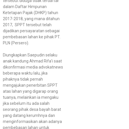
tersebut diduga tidak terdaftar
dalam Daftar Himpunan
Ketetapan Pajak (DHKP) tahun
2017-2018, yang mana ditahun
2017, SPPT tersebut telah
dijadikan persayaratan sebagai
pembebasan lahan ke pihak PT.
PLN (Persero).
Diungkapkan Saepudin selaku
anak kandung Ahmad Rifa’i saat
dikonfirmasi media advokatnews
beberapa waktu lalu, jika
pihaknya tidak pernah
mengajukan penerbitan SPPT
atas lahan yang digarap orang
tuanya, melainkan ia mengaku
jika sebelum itu ada salah
seorang pihak desa bayah barat
yang datang kerumhnya dan
menginformasikan akan adanya
pembebasan lahan untuk