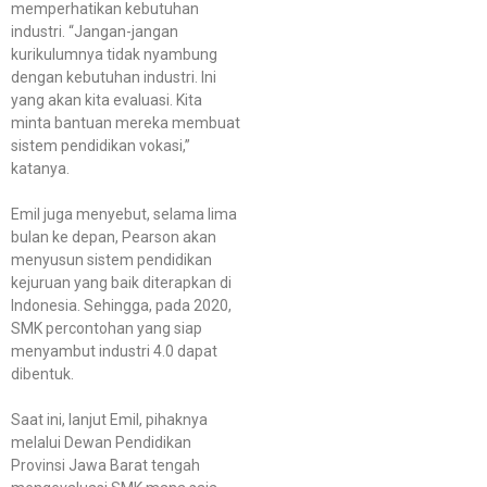
memperhatikan kebutuhan
industri. “Jangan-jangan
kurikulumnya tidak nyambung
dengan kebutuhan industri. Ini
yang akan kita evaluasi. Kita
minta bantuan mereka membuat
sistem pendidikan vokasi,”
katanya.
Emil juga menyebut, selama lima
bulan ke depan, Pearson akan
menyusun sistem pendidikan
kejuruan yang baik diterapkan di
Indonesia. Sehingga, pada 2020,
SMK percontohan yang siap
menyambut industri 4.0 dapat
dibentuk.
Saat ini, lanjut Emil, pihaknya
melalui Dewan Pendidikan
Provinsi Jawa Barat tengah