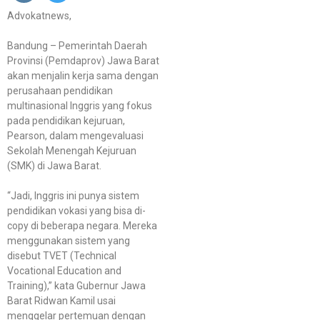
Advokatnews,
Bandung – Pemerintah Daerah
Provinsi (Pemdaprov) Jawa Barat
akan menjalin kerja sama dengan
perusahaan pendidikan
multinasional Inggris yang fokus
pada pendidikan kejuruan,
Pearson, dalam mengevaluasi
Sekolah Menengah Kejuruan
(SMK) di Jawa Barat.
“Jadi, Inggris ini punya sistem
pendidikan vokasi yang bisa di-
copy di beberapa negara. Mereka
menggunakan sistem yang
disebut TVET (Technical
Vocational Education and
Training),” kata Gubernur Jawa
Barat Ridwan Kamil usai
menggelar pertemuan dengan