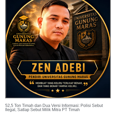
52,5 Ton Timah dan Dua Versi Informasi: Polisi Sebut
Ilegal, Satlap Sebut Milik Mitra PT Timah