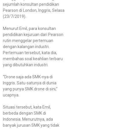
sejumlah konsultan pendidikan
Pearson di London, Inggris, Selasa
(23/7/2019).
Menurut Emil, para konsultan
pendidikan kejuruan dari Pearson
rutin menggelar pertemuan
dengan kalangan industri.
Pertemuan tersebut, kata dia,
membahas soal keahlian terbaru
yang dibutuhkan industri.
“Drone saja ada SMK-nya di
Inggris. Satu-satunya di dunia
yang punya SMK drone di sini,”
ucapnya.
Situasi tersebut, kata Emil,
berbeda dengan SMK di
Indonesia. Menurutnya, ada
banyak jurusan SMK yang tidak