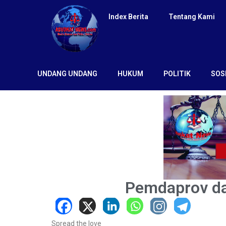
Index Berita
Tentang Kami
UNDANG UNDANG
HUKUM
POLITIK
SOS
Pemdaprov da
Spread the love