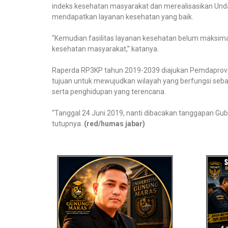
indeks kesehatan masyarakat dan merealisasikan Un
mendapatkan layanan kesehatan yang baik.
“Kemudian fasilitas layanan kesehatan belum maksima
kesehatan masyarakat,” katanya.
Raperda RP3KP tahun 2019-2039 diajukan Pemdaprov 
tujuan untuk mewujudkan wilayah yang berfungsi seb
serta penghidupan yang terencana.
“Tanggal 24 Juni 2019, nanti dibacakan tanggapan Guber
tutupnya.
(red/humas jabar)