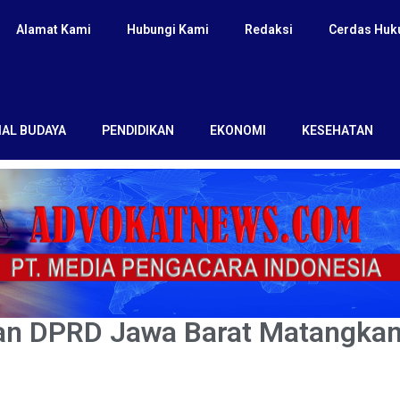
Alamat Kami
Hubungi Kami
Redaksi
Cerdas Hu
IAL BUDAYA
PENDIDIKAN
EKONOMI
KESEHATAN
n DPRD Jawa Barat Matangkan