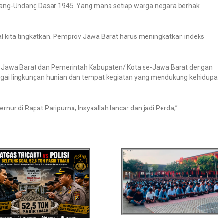
dang-Undang Dasar 1945. Yang mana setiap warga negara berhak
l kita tingkatkan. Pemprov Jawa Barat harus meningkatkan indeks
Jawa Barat dan Pemerintah Kabupaten/ Kota se-Jawa Barat dengan
agai lingkungan hunian dan tempat kegiatan yang mendukung kehidup
nur di Rapat Paripurna, Insyaallah lancar dan jadi Perda,”