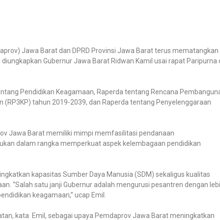
aprov) Jawa Barat dan DPRD Provinsi Jawa Barat terus mematangkan
 diungkapkan Gubernur Jawa Barat Ridwan Kamil usai rapat Paripurna 
 tentang Pendidikan Keagamaan, Raperda tentang Rencana Pembangun
RP3KP) tahun 2019-2039, dan Raperda tentang Penyelenggaraan
rov Jawa Barat memiliki mimpi memfasilitasi pendanaan
erlukan dalam rangka memperkuat aspek kelembagaan pendidikan
ngkatkan kapasitas Sumber Daya Manusia (SDM) sekaligus kualitas
n. “Salah satu janji Gubernur adalah mengurusi pesantren dengan leb
 pendidikan keagamaan,” ucap Emil.
tan, kata Emil, sebagai upaya Pemdaprov Jawa Barat meningkatkan