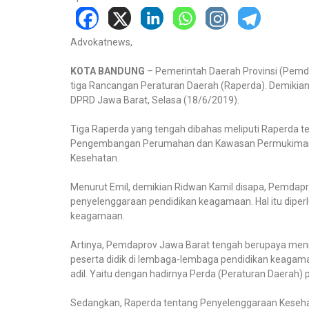
Advokatnews,
KOTA BANDUNG
– Pemerintah Daerah Provinsi (Pemd
tiga Rancangan Peraturan Daerah (Raperda). Demikian
DPRD Jawa Barat, Selasa (18/6/2019).
Tiga Raperda yang tengah dibahas meliputi Raperda
Pengembangan Perumahan dan Kawasan Permukiman (
Kesehatan.
Menurut Emil, demikian Ridwan Kamil disapa, Pemdap
penyelenggaraan pendidikan keagamaan. Hal itu dip
keagamaan.
Artinya, Pemdaprov Jawa Barat tengah berupaya meni
peserta didik di lembaga-lembaga pendidikan keagamaa
adil. Yaitu dengan hadirnya Perda (Peraturan Daerah)
Sedangkan, Raperda tentang Penyelenggaraan Keseha