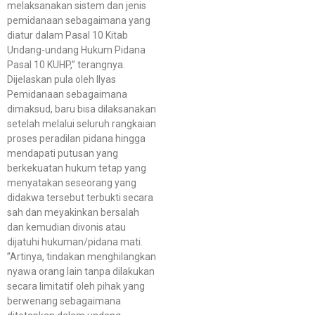
melaksanakan sistem dan jenis
pemidanaan sebagaimana yang
diatur dalam Pasal 10 Kitab
Undang-undang Hukum Pidana
Pasal 10 KUHP,” terangnya.
Dijelaskan pula oleh Ilyas
Pemidanaan sebagaimana
dimaksud, baru bisa dilaksanakan
setelah melalui seluruh rangkaian
proses peradilan pidana hingga
mendapati putusan yang
berkekuatan hukum tetap yang
menyatakan seseorang yang
didakwa tersebut terbukti secara
sah dan meyakinkan bersalah
dan kemudian divonis atau
dijatuhi hukuman/pidana mati.
”Artinya, tindakan menghilangkan
nyawa orang lain tanpa dilakukan
secara limitatif oleh pihak yang
berwenang sebagaimana