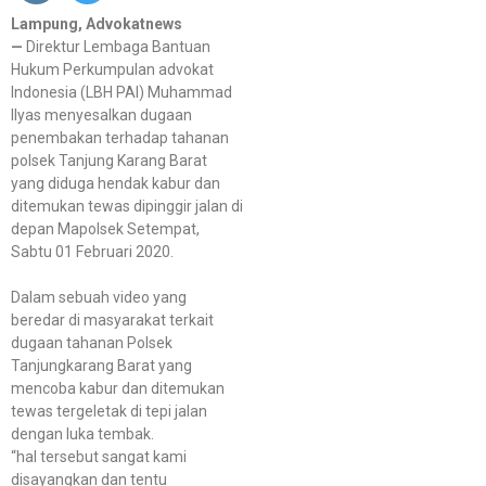
Lampung, Advokatnews
—
Direktur Lembaga Bantuan
Hukum Perkumpulan advokat
Indonesia (LBH PAI) Muhammad
Ilyas menyesalkan dugaan
penembakan terhadap tahanan
polsek Tanjung Karang Barat
yang diduga hendak kabur dan
ditemukan tewas dipinggir jalan di
depan Mapolsek Setempat,
Sabtu 01 Februari 2020.
Dalam sebuah video yang
beredar di masyarakat terkait
dugaan tahanan Polsek
Tanjungkarang Barat yang
mencoba kabur dan ditemukan
tewas tergeletak di tepi jalan
dengan luka tembak.
“hal tersebut sangat kami
disayangkan dan tentu