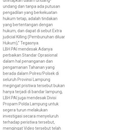
ditetapkan dalam undang-
undang dan tanpa ada putusan
pengadilan yang berkekuatan
hukum tetap, adalah tindakan
yang bertentangan dengan
hukum, dan dapat di sebut Extra
judicial Killing (Pembunuhan diluar
Hukum),” Tegasnya.
LBH PAI mendesak Adanya
perbaikan Standar Oprasional
dalam hal penanganan dan
pengamanan Tahanan yang
berada dalam Polres/Polsek di
seluruh Provinsi Lampung
megingat pristiwa tersebut bukan
hanya terjadi di bandar lampung,
LBH PAI juga mendesak Divisi
Propam Polda Lampung untuk
segera turun melakukan
investigasi secara menyeluruh
terhadap peristiwa tersebut,
mengingat Video tersebut telah