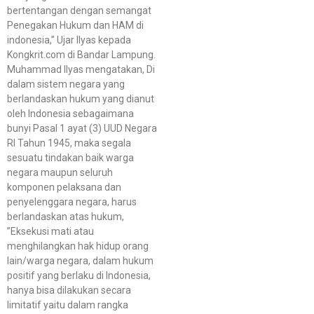
bertentangan dengan semangat
Penegakan Hukum dan HAM di
indonesia,” Ujar Ilyas kepada
Kongkrit.com di Bandar Lampung.
Muhammad Ilyas mengatakan, Di
dalam sistem negara yang
berlandaskan hukum yang dianut
oleh Indonesia sebagaimana
bunyi Pasal 1 ayat (3) UUD Negara
RI Tahun 1945, maka segala
sesuatu tindakan baik warga
negara maupun seluruh
komponen pelaksana dan
penyelenggara negara, harus
berlandaskan atas hukum,
”Eksekusi mati atau
menghilangkan hak hidup orang
lain/warga negara, dalam hukum
positif yang berlaku di Indonesia,
hanya bisa dilakukan secara
limitatif yaitu dalam rangka