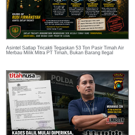
Asintel Satlap Tricakti Tegaskan 53 Ton Pasir Timah Air
Merbau Milik Mitra PT Timah, Bukan Barang Ilegal