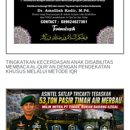
TINGKATKAN KECERDASAN ANAK DISABILITAS
MEMBACA AL-QUR’AN DENGAN PENDEKATAN
KHUSUS MELALUI METODE IQR