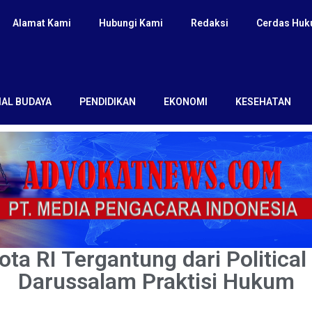
Alamat Kami
Hubungi Kami
Redaksi
Cerdas Hu
IAL BUDAYA
PENDIDIKAN
EKONOMI
KESEHATAN
ta RI Tergantung dari Political 
Darussalam Praktisi Hukum