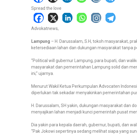
Spread the love
Advokatnews,
Lampung
– H. Darussalam, S.H, tokoh masyarakat, pr
ketersediaan lahan dan dukungan masyarakat tanpa poli
“Political will gubernur Lampung, para bupati, dan wa
masyarakat dan pemerintahan Lampung solid dan men
ini,” ujarnya.
Menurut Wakil Ketua Perkumpulan Advocaten Indonesia 
diperlukan tak sekadar menyakinkan pemerintahan pus
H. Darussalam, SH yakin, dukungan masyarakat dan do
menyajikan lahan menjadi kunci pemerintah pusat memi
Dia yakin para kepala daerah, gubernur, bupati, dan w
“Pak Jokowi sepertinya sedang melihat siapa yang s