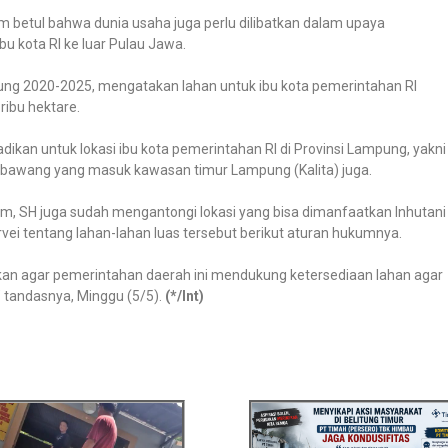
 betul bahwa dunia usaha juga perlu dilibatkan dalam upaya
 kota RI ke luar Pulau Jawa.
mpung 2020-2025, mengatakan lahan untuk ibu kota pemerintahan RI
ribu hektare.
adikan untuk lokasi ibu kota pemerintahan RI di Provinsi Lampung, yakni
bawang yang masuk kawasan timur Lampung (Kalita) juga.
am, SH juga sudah mengantongi lokasi yang bisa dimanfaatkan Inhutani
i tentang lahan-lahan luas tersebut berikut aturan hukumnya.
an agar pemerintahan daerah ini mendukung ketersediaan lahan agar
 tandasnya, Minggu (5/5).
(*/Int)