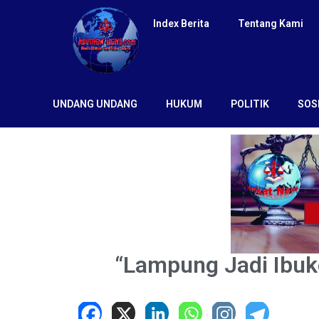
Index Berita
Tentang Kami
UNDANG UNDANG
HUKUM
POLITIK
SOS
“Lampung Jadi Ibuko