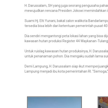
H. Darussalam, SH yang juga seorang pengusaha paham
mewujudkan rencana Presiden Jokowi memindahkan ibu
Suami Hj. Elti Yunani, bakal calon walikota Bandarla
tersedia bisa lebih dari ketentuan pemerintah pusat 40 
Dia sendiri mengantongi peta lokasi lahan yang bisa dij
kawasan hutan produksi Register 44 Waykanan-Tulang
Untuk ruislag kawasan hutan produksinya, H. Darussal
untuk penanaman pohon. Dia mengaku sudah lama surve
Demi Lampung, H. Darussalam siap ikut memperjuangk
Lampung menjadi ibu kota pemerintahan RI. “Semoga,”