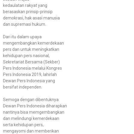
kedaulatan rakyat yang
berasaskan prinsip-prinsip
demokrasi, hak asasi manusia
dan supremasi hukum.
Dari itu dalam upaya
mengembangkan kemerdekaan
pers dan untuk meningkatkan
kehidupan pers nasional,
Sekretariat Bersama (Sekber)
Pers Indonesia melalui Kongres
Pers Indonesia 2019, lahirlah
Dewan Pers Indonesia yang
bersifat independen.
Semoga dengan dibentuknya
Dewan Pers Indonesia diharapkan
nantinya bisa memgembangkan
dan melindungi kemerdekaan
serta kehidupan pers,
mengayomi dan memberikan