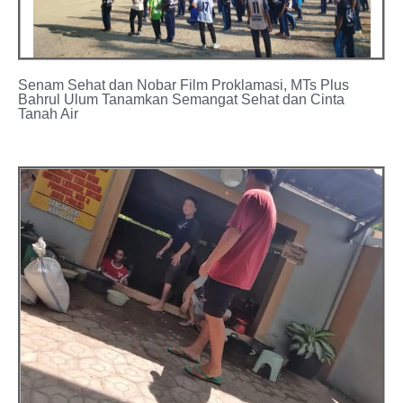
Senam Sehat dan Nobar Film Proklamasi, MTs Plus
Bahrul Ulum Tanamkan Semangat Sehat dan Cinta
Tanah Air