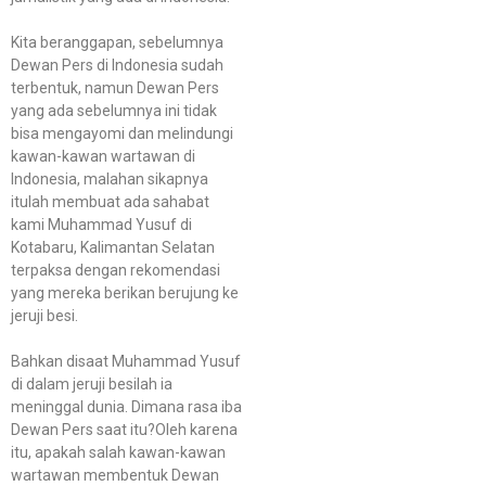
Kita beranggapan, sebelumnya
Dewan Pers di Indonesia sudah
terbentuk, namun Dewan Pers
yang ada sebelumnya ini tidak
bisa mengayomi dan melindungi
kawan-kawan wartawan di
Indonesia, malahan sikapnya
itulah membuat ada sahabat
kami Muhammad Yusuf di
Kotabaru, Kalimantan Selatan
terpaksa dengan rekomendasi
yang mereka berikan berujung ke
jeruji besi.
Bahkan disaat Muhammad Yusuf
di dalam jeruji besilah ia
meninggal dunia. Dimana rasa iba
Dewan Pers saat itu?Oleh karena
itu, apakah salah kawan-kawan
wartawan membentuk Dewan