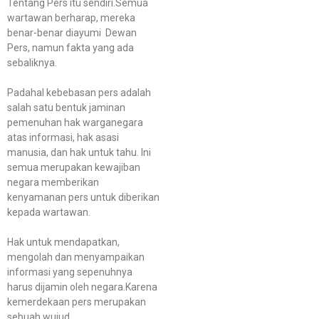
Tentang Pers itu sendiri.Semua
wartawan berharap, mereka
benar-benar diayumi Dewan
Pers, namun fakta yang ada
sebaliknya.
Padahal kebebasan pers adalah
salah satu bentuk jaminan
pemenuhan hak warganegara
atas informasi, hak asasi
manusia, dan hak untuk tahu. Ini
semua merupakan kewajiban
negara memberikan
kenyamanan pers untuk diberikan
kepada wartawan.
Hak untuk mendapatkan,
mengolah dan menyampaikan
informasi yang sepenuhnya
harus dijamin oleh negara.Karena
kemerdekaan pers merupakan
sebuah wujud