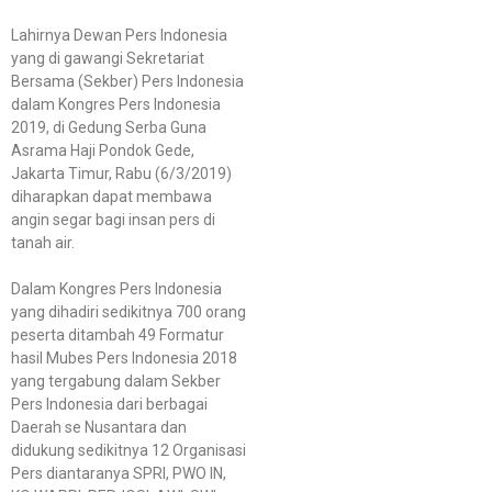
Lahirnya Dewan Pers Indonesia
yang di gawangi Sekretariat
Bersama (Sekber) Pers Indonesia
dalam Kongres Pers Indonesia
2019, di Gedung Serba Guna
Asrama Haji Pondok Gede,
Jakarta Timur, Rabu (6/3/2019)
diharapkan dapat membawa
angin segar bagi insan pers di
tanah air.
Dalam Kongres Pers Indonesia
yang dihadiri sedikitnya 700 orang
peserta ditambah 49 Formatur
hasil Mubes Pers Indonesia 2018
yang tergabung dalam Sekber
Pers Indonesia dari berbagai
Daerah se Nusantara dan
didukung sedikitnya 12 Organisasi
Pers diantaranya SPRI, PWO IN,