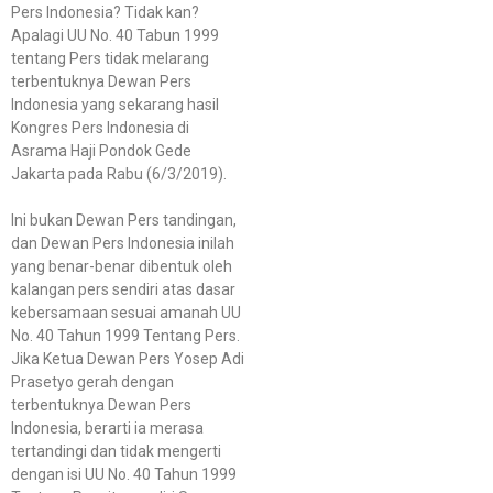
Pers Indonesia? Tidak kan?
Apalagi UU No. 40 Tabun 1999
tentang Pers tidak melarang
terbentuknya Dewan Pers
Indonesia yang sekarang hasil
Kongres Pers Indonesia di
Asrama Haji Pondok Gede
Jakarta pada Rabu (6/3/2019).
Ini bukan Dewan Pers tandingan,
dan Dewan Pers Indonesia inilah
yang benar-benar dibentuk oleh
kalangan pers sendiri atas dasar
kebersamaan sesuai amanah UU
No. 40 Tahun 1999 Tentang Pers.
Jika Ketua Dewan Pers Yosep Adi
Prasetyo gerah dengan
terbentuknya Dewan Pers
Indonesia, berarti ia merasa
tertandingi dan tidak mengerti
dengan isi UU No. 40 Tahun 1999