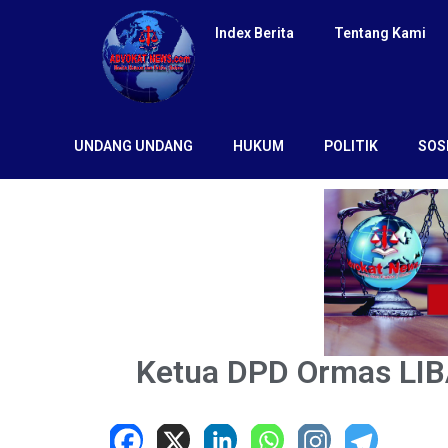
Index Berita
Tentang Kami
UNDANG UNDANG
HUKUM
POLITIK
SOS
Ketua DPD Ormas LIB