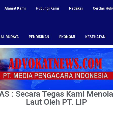
Alamat Kami
Hubungi Kami
Redaksi
Cerdas Hu
IAL BUDAYA
PENDIDIKAN
EKONOMI
KESEHATAN
AS : Secara Tegas Kami Menol
Laut Oleh PT. LIP