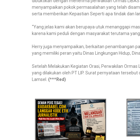
dibuktikan dengan menerima perwakilan Ormas LIBAS 
menyampaikan pokok permasalahan yang telah disam
serta memberikan Kepastian Seperti apa tindak dan la
“Yang jelas kami akan berupaya utuk menanggapi masa
karena kami peduli dengan masyarakat terutama yan
Herry juga menyampaikan, berkaitan penambangan pasi
yang memiliki peran yaitu Dinas Lingkungan Hidup, Din
Setelah Melakukan Kegiatan Orasi, Perwakilan Ormas
yang dilakukan oleh PT LIP. Surat pernyataan tersebut
Lamsel.
(***Red)