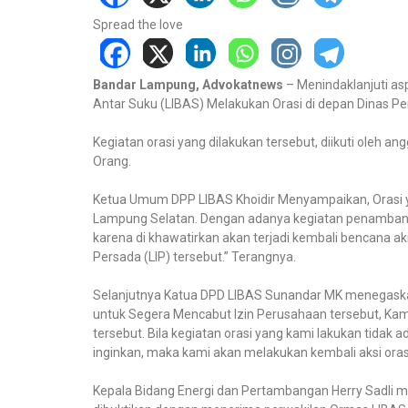
Spread the love
Bandar Lampung, Advokatnews
– Menindaklanjuti as
Antar Suku (LIBAS) Melakukan Orasi di depan Dinas P
Kegiatan orasi yang dilakukan tersebut, diikuti oleh 
Orang.
Ketua Umum DPP LIBAS Khoidir Menyampaikan, Orasi ya
Lampung Selatan. Dengan adanya kegiatan penambanga
karena di khawatirkan akan terjadi kembali bencana 
Persada (LIP) tersebut.” Terangnya.
Selanjutnya Katua DPD LIBAS Sunandar MK menegaskan 
untuk Segera Mencabut Izin Perusahaan tersebut, K
tersebut. Bila kegiatan orasi yang kami lakukan tidak
inginkan, maka kami akan melakukan kembali aksi ora
Kepala Bidang Energi dan Pertambangan Herry Sadli m