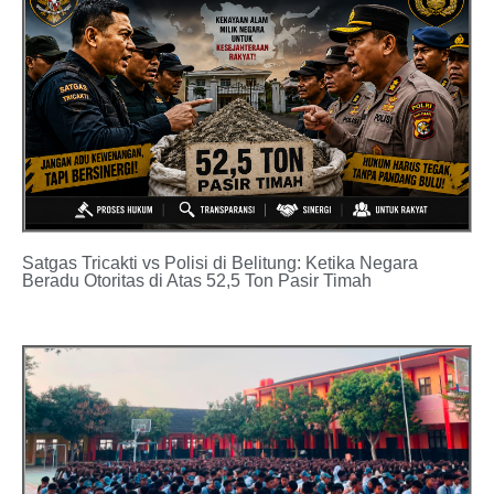
Satgas Tricakti vs Polisi di Belitung: Ketika Negara
Beradu Otoritas di Atas 52,5 Ton Pasir Timah