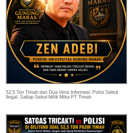
52,5 Ton Timah dan Dua Versi Informasi: Polisi Sebut
Ilegal, Satlap Sebut Milik Mitra PT Timah