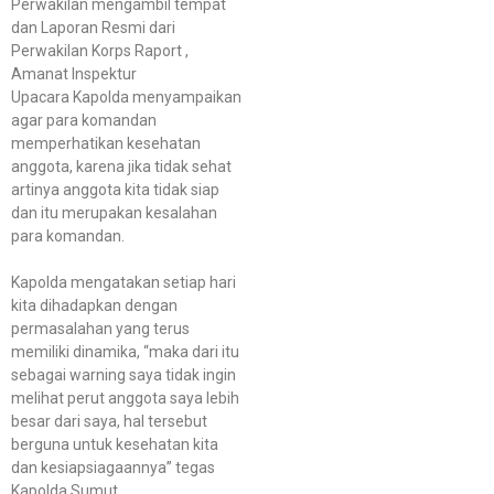
Perwakilan mengambil tempat
dan Laporan Resmi dari
Perwakilan Korps Raport ,
Amanat Inspektur
Upacara Kapolda menyampaikan
agar para komandan
memperhatikan kesehatan
anggota, karena jika tidak sehat
artinya anggota kita tidak siap
dan itu merupakan kesalahan
para komandan.
Kapolda mengatakan setiap hari
kita dihadapkan dengan
permasalahan yang terus
memiliki dinamika, “maka dari itu
sebagai warning saya tidak ingin
melihat perut anggota saya lebih
besar dari saya, hal tersebut
berguna untuk kesehatan kita
dan kesiapsiagaannya” tegas
Kapolda Sumut.