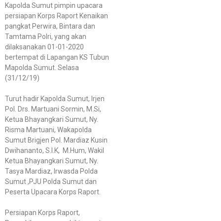
Kapolda Sumut pimpin upacara
persiapan Korps Raport Kenaikan
pangkat Perwira, Bintara dan
Tamtama Polri, yang akan
dilaksanakan 01-01-2020
bertempat di Lapangan KS Tubun
Mapolda Sumut. Selasa
(31/12/19)
Turut hadir Kapolda Sumut, Irjen
Pol. Drs. Martuani Sormin, M.Si,
Ketua Bhayangkari Sumut, Ny.
Risma Martuani, Wakapolda
Sumut Brigjen Pol. Mardiaz Kusin
Dwihananto, S.I.K, M.Hum, Wakil
Ketua Bhayangkari Sumut, Ny.
Tasya Mardiaz, Irwasda Polda
Sumut ,PJU Polda Sumut dan
Peserta Upacara Korps Raport.
Persiapan Korps Raport,