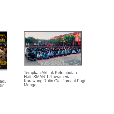
u
Terapkan Akhlak Kelembutan
Hati, SMAN 1 Rawamerta
Karawang Rutin Giat Jumaat Pagi
radu
Mengaji’
sir