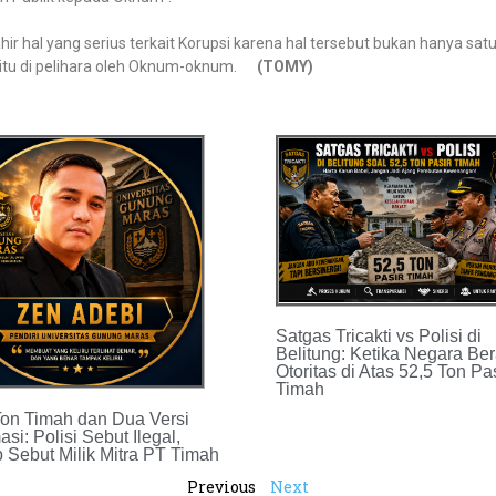
hir hal yang serius terkait Korupsi karena hal tersebut bukan hanya sat
 itu di pelihara oleh Oknum-oknum.
(TOMY)
Satgas Tricakti vs Polisi di
Belitung: Ketika Negara Be
Otoritas di Atas 52,5 Ton Pa
Timah
Ton Timah dan Dua Versi
asi: Polisi Sebut Ilegal,
p Sebut Milik Mitra PT Timah
Previous
Next