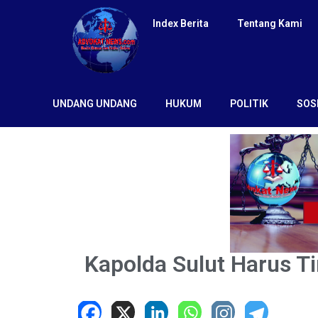
Index Berita
Tentang Kami
UNDANG UNDANG
HUKUM
POLITIK
SOS
Kapolda Sulut Harus Ti