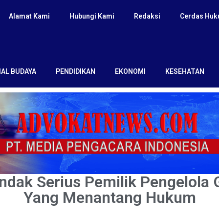
Alamat Kami
Hubungi Kami
Redaksi
Cerdas Hu
IAL BUDAYA
PENDIDIKAN
EKONOMI
KESEHATAN
ndak Serius Pemilik Pengelola
Yang Menantang Hukum