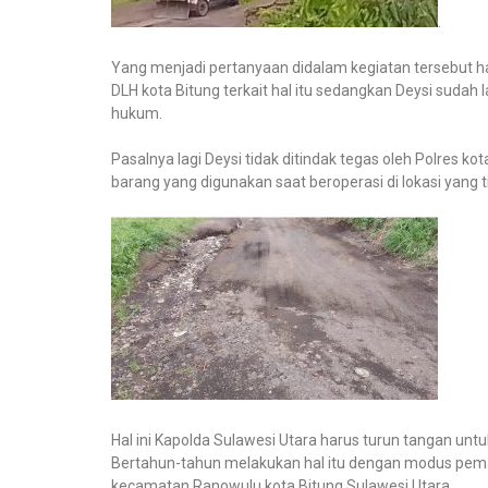
.
Yang menjadi pertanyaan didalam kegiatan tersebut ha
DLH kota Bitung terkait hal itu sedangkan Deysi sudah
hukum.
Pasalnya lagi Deysi tidak ditindak tegas oleh Polres k
barang yang digunakan saat beroperasi di lokasi yang ti
Hal ini Kapolda Sulawesi Utara harus turun tangan unt
Bertahun-tahun melakukan hal itu dengan modus pem
kecamatan Ranowulu kota Bitung Sulawesi Utara.