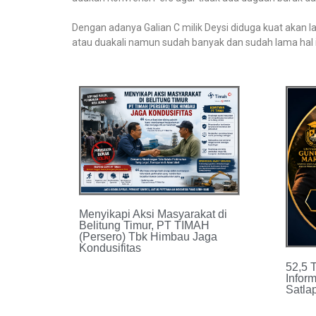
Dengan adanya Galian C milik Deysi diduga kuat akan la
atau duakali namun sudah banyak dan sudah lama hal
Menyikapi Aksi Masyarakat di
Belitung Timur, PT TIMAH
(Persero) Tbk Himbau Jaga
Kondusifitas
52,5 
Inform
Satla