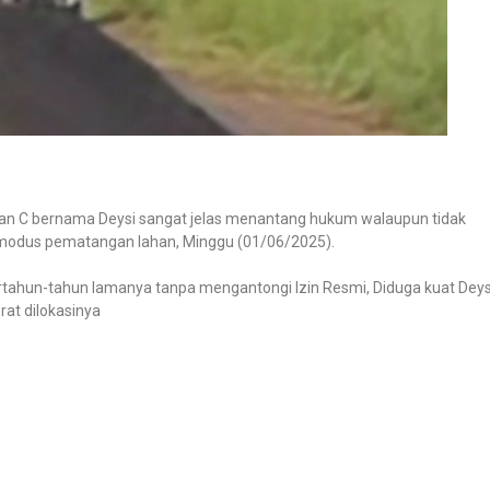
ian C bernama Deysi sangat jelas menantang hukum walaupun tidak
n modus pematangan lahan, Minggu (01/06/2025).
ertahun-tahun lamanya tanpa mengantongi Izin Resmi, Diduga kuat Deys
at dilokasinya