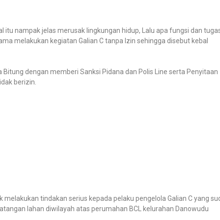
l itu nampak jelas merusak lingkungan hidup, Lalu apa fungsi dan tuga
 lama melakukan kegiatan Galian C tanpa Izin sehingga disebut kebal
ota Bitung dengan memberi Sanksi Pidana dan Polis Line serta Penyitaan
dak berizin.
uk melakukan tindakan serius kepada pelaku pengelola Galian C yang s
atangan lahan diwilayah atas perumahan BCL kelurahan Danowudu