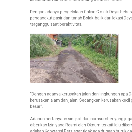
Dengan adanya pengelolaan Galian C milik Deysi bebera
pengangkut pasir dan tanah Bolak-balik dari lokasi De
terganggu saat beraktivitas.
“Dengan adanya kerusakan jalan dan lingkungan apa 
kerusakan alam dan jalan, Sedangkan kerusakan kecil 
besar”.
Adapun pertanyaan singkat dari narasumber yang juga 
diberikan Izin yang Resmi oleh Oknum terkait lalu dik
adakan Konvrensi Pers agar tidak ada dugaan buruk da