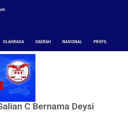
kum
OLAHRAGA
DAERAH
NASIONAL
PROFIL
 Galian C Bernama Deysi