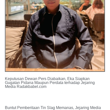
Keputusan Dewan Pers Diabaikan, Eka Siapkan
Gugatan Pidana Maupun Perdata terhadap Jejaring
Media Radakbabel.com
Buntut Pemberitaan Tin Slag Memanas, Jejaring Media