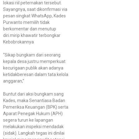
lokasi riil peternakan tersebut.
Sayangnya, saat dikonfirmasi via
pesan singkat WhatsApp, Kades
Purwanto memilih tidak
berkomentar dan menutup
diri.mirip khawatir terbongkar
Kebobrokannya
“Sikap bungkam dari seorang
kepala desa justru memperkuat
kecurigaan publik akan adanya
ketidakberesan dalam tata kelola
anggaran,”
Buntut dari aksi bungkam sang
Kades, maka Senantiasa Badan
Pemeriksa Keuangan (BPK) serta
Aparat Penegak Hukum (APH)
segera turun ke lapangan
melakukan inspeksi mendadak
(sidak). Langkah tegas ini dinilai