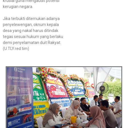
krusial guna mengaudit potensi
kerugian negara.
Jika terbukti ditemukan adanya
penyelewengan, oknum kepala
desa yang nakal harus ditindak
tegas sesuai hukum yang berlaku
demi penyelamatan duit Rakyat.
(U.TLY.red.tim)