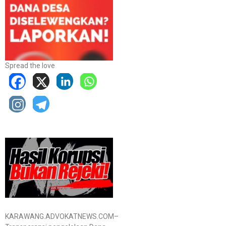
Spread the love
KARAWANG.ADVOKATNEWS.COM–