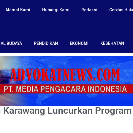
Alamat Kami
Hubungi Kami
Redaksi
Cerdas Hu
IAL BUDAYA
PENDIDIKAN
EKONOMI
KESEHATAN
 Karawang Luncurkan Program