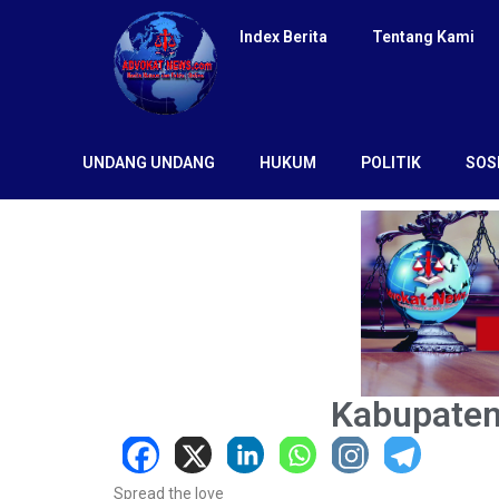
Index Berita
Tentang Kami
UNDANG UNDANG
HUKUM
POLITIK
SOS
Kabupaten
Spread the love