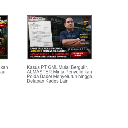
Kasus PT GML Mulai Bergulir,
skan
ALMASTER Minta Penyelidikan
bau
Polda Babel Menyeluruh hingga
Delapan Kades Lain