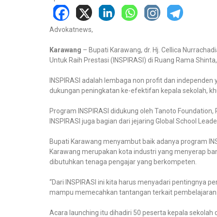
Advokatnews,
Karawang
– Bupati Karawang, dr. Hj. Cellica Nurrach
Untuk Raih Prestasi (INSPIRASI) di Ruang Rama Shinta
INSPIRASI adalah lembaga non profit dan independen 
dukungan peningkatan ke-efektifan kepala sekolah, kh
Program INSPIRASI didukung oleh Tanoto Foundation, R
INSPIRASI juga bagian dari jejaring Global School Leade
Bupati Karawang menyambut baik adanya program INSP
Karawang merupakan kota industri yang menyerap bany
dibutuhkan tenaga pengajar yang berkompeten.
“Dari INSPIRASI ini kita harus menyadari pentingnya 
mampu memecahkan tantangan terkait pembelajaran di 
Acara launching itu dihadiri 50 peserta kepala sekolah