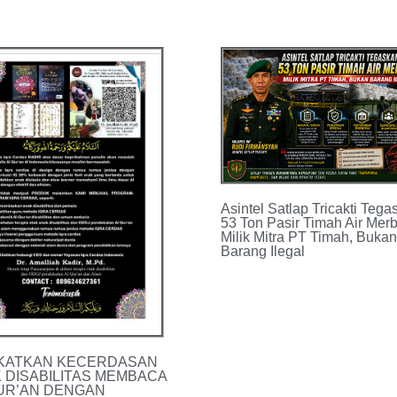
Asintel Satlap Tricakti Tega
53 Ton Pasir Timah Air Mer
Milik Mitra PT Timah, Bukan
Barang Ilegal
KATKAN KECERDASAN
 DISABILITAS MEMBACA
UR’AN DENGAN