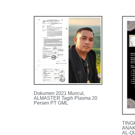
Dokumen 2021 Muncul,
ALMASTER Tagih Plasma 20
Persen PT GML
TING
ANAK
AL-Q