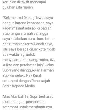
kerugian di taksir mencapai
puluhan juta rupiah.
“Sekira pukul 04 pagi lewat saya
bangun karena kepanasan, saya
kaget melihat ada api di bagian
atap tengah rumah sehingga
saya kelabakan buru- buru keluar
dari rumah beserta 4 anak saya,
istri saya berada diluar kota, tidak
ada waktu lagi untuk
menyelamatkan uang, motor, tivi,
kulkas dan perabotan lain,” Jelas
Supri yang dianggukkan Harman
Yupikar selaku Pak Kurah
setempat dengan Rona wajah
Sedih Kepada Media.
Atas Musibah Ini, Supri berharap
uluran tangan pemerintah
setempat untuk membantunya.