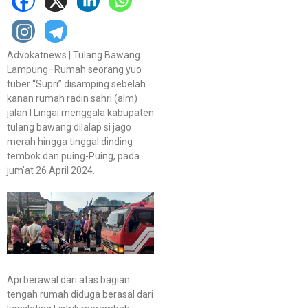
Advokatnews | Tulang Bawang
Lampung–Rumah seorang yuo
tuber “Supri” disamping sebelah
kanan rumah radin sahri (alm)
jalan I Lingai menggala kabupaten
tulang bawang dilalap si jago
merah hingga tinggal dinding
tembok dan puing-Puing, pada
jum’at 26 April 2024.
Api berawal dari atas bagian
tengah rumah diduga berasal dari