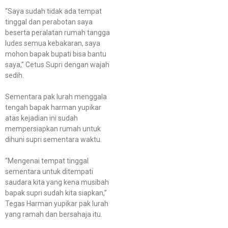
“Saya sudah tidak ada tempat
tinggal dan perabotan saya
beserta peralatan rumah tangga
ludes semua kebakaran, saya
mohon bapak bupati bisa bantu
saya,” Cetus Supri dengan wajah
sedih.
Sementara pak lurah menggala
tengah bapak harman yupikar
atas kejadian ini sudah
mempersiapkan rumah untuk
dihuni supri sementara waktu.
“Mengenai tempat tinggal
sementara untuk ditempati
saudara kita yang kena musibah
bapak supri sudah kita siapkan,”
Tegas Harman yupikar pak lurah
yang ramah dan bersahaja itu.