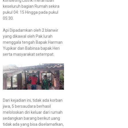
konsleting Listrik merambah
keseluruh bagian Rumah sekira
pukul 04: 15 Hingga pada pukul
05:30.
Api Dipadamkan oleh 2 blanwir
yang dikawal oleh Pak lurah
menggala tengah Bapak Harman
Yupikar dan Babinsa bapak Heri
serta masyarakat setempat.
Dari kejadian ini, tidak ada korban
jiwa, 5 bersaudara berhasil
meloloskan diri keluar dari rumah
sedangkan barang berikut uang
tidak ada yang bisa diselamatkan,