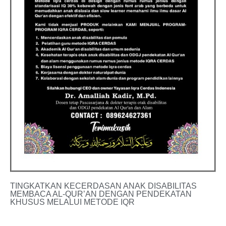
TINGKATKAN KECERDASAN ANAK DISABILITAS
MEMBACA AL-QUR’AN DENGAN PENDEKATAN
KHUSUS MELALUI METODE IQR