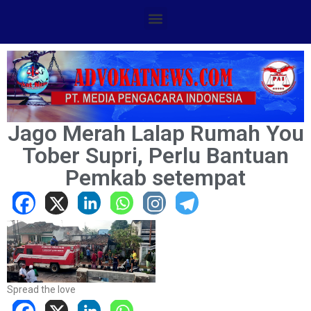
Jago Merah Lalap Rumah You
Tober Supri, Perlu Bantuan
Pemkab setempat
Spread the love