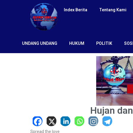
Index Berita
Tentang Kami
UNDANG UNDANG
HUKUM
POLITIK
SOS
Hujan dan
Spread the love