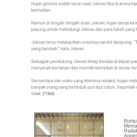
Hujan gerimis sudah turun saat Jokowi tiba di arena 
kemudian.
Namun di tengah-tengah orasi Jokowi, hujan deras ke
payung untuk melindungi Jokowi dan para tokoh yang h
Jokowi terus melanjutkan orasinya sambil dipayungi. 
yang barokah,” kata Jokowi.
Sebagian pendukung Jokowi tetap berada di depan p
menyerah bertahan dan memilih berteduh di tenda-tend
Sementara dari video yang diterima redaksi, hujan me
banyak orang yang berteduh pun ikut roboh. Sejumlah o
tidak.
(*/Int)
Buntu
Meman
Radak
Agoen