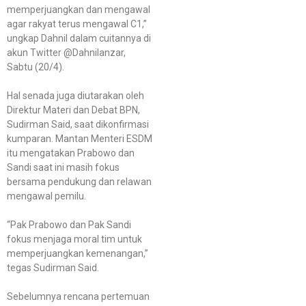
memperjuangkan dan mengawal
agar rakyat terus mengawal C1,”
ungkap Dahnil dalam cuitannya di
akun Twitter @Dahnilanzar,
Sabtu (20/4).
Hal senada juga diutarakan oleh
Direktur Materi dan Debat BPN,
Sudirman Said, saat dikonfirmasi
kumparan. Mantan Menteri ESDM
itu mengatakan Prabowo dan
Sandi saat ini masih fokus
bersama pendukung dan relawan
mengawal pemilu.
“Pak Prabowo dan Pak Sandi
fokus menjaga moral tim untuk
memperjuangkan kemenangan,”
tegas Sudirman Said.
Sebelumnya rencana pertemuan