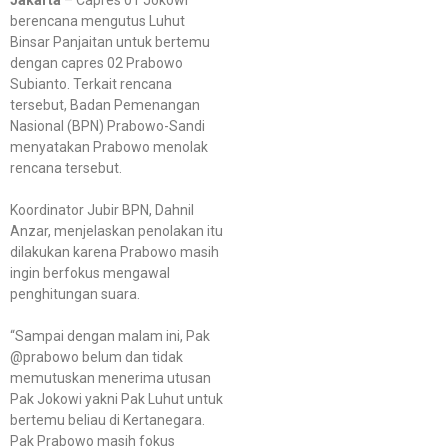
berencana mengutus Luhut
Binsar Panjaitan untuk bertemu
dengan capres 02 Prabowo
Subianto. Terkait rencana
tersebut, Badan Pemenangan
Nasional (BPN) Prabowo-Sandi
menyatakan Prabowo menolak
rencana tersebut.
Koordinator Jubir BPN, Dahnil
Anzar, menjelaskan penolakan itu
dilakukan karena Prabowo masih
ingin berfokus mengawal
penghitungan suara.
“Sampai dengan malam ini, Pak
@prabowo belum dan tidak
memutuskan menerima utusan
Pak Jokowi yakni Pak Luhut untuk
bertemu beliau di Kertanegara.
Pak Prabowo masih fokus