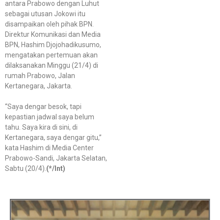
antara Prabowo dengan Luhut
sebagai utusan Jokowi itu
disampaikan oleh pihak BPN.
Direktur Komunikasi dan Media
BPN, Hashim Djojohadikusumo,
mengatakan pertemuan akan
dilaksanakan Minggu (21/4) di
rumah Prabowo, Jalan
Kertanegara, Jakarta.
“Saya dengar besok, tapi
kepastian jadwal saya belum
tahu. Saya kira di sini, di
Kertanegara, saya dengar gitu,”
kata Hashim di Media Center
Prabowo-Sandi, Jakarta Selatan,
Sabtu (20/4).
(*/Int)