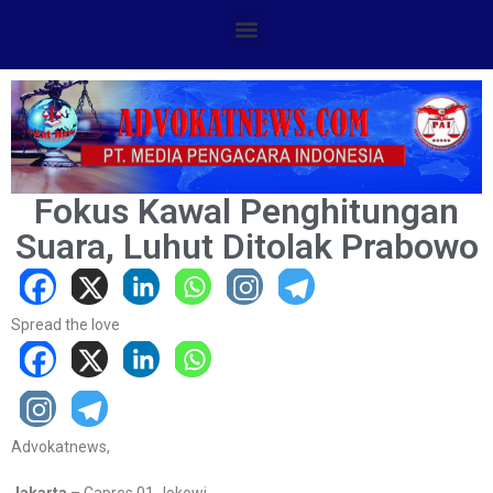
Fokus Kawal Penghitungan
Suara, Luhut Ditolak Prabowo
Spread the love
Advokatnews,
Jakarta
– Capres 01 Jokowi