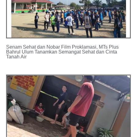
Senam Sehat dan Nobar Film Proklamasi, MTs Plus
Bahrul Ulum Tanamkan Semangat Sehat dan Cinta
Tanah Air