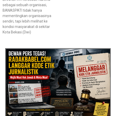
sebagai sebuah organisasi,
BANASPATI tidak hanya
mementingkan organisasinya
sendiri, tapi lebih melihat ke
kondisi masyarakat di sekitar
Kota Bekasi.(Dwi)