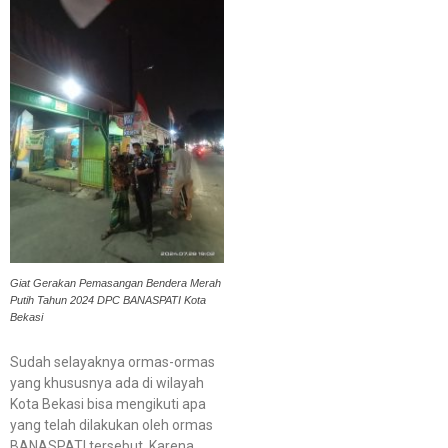
Giat Gerakan Pemasangan Bendera Merah
Putih Tahun 2024 DPC BANASPATI Kota
Bekasi
Sudah selayaknya ormas-ormas
yang khususnya ada di wilayah
Kota Bekasi bisa mengikuti apa
yang telah dilakukan oleh ormas
BANASPATI tersebut. Karena