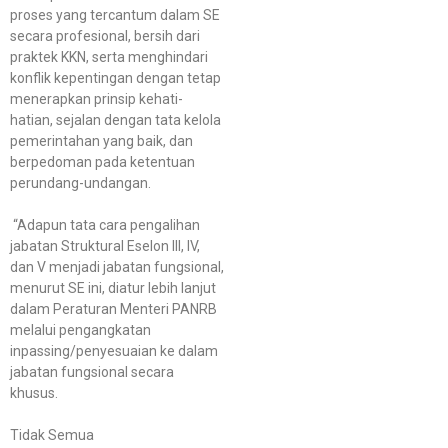
proses yang tercantum dalam SE
secara profesional, bersih dari
praktek KKN, serta menghindari
konflik kepentingan dengan tetap
menerapkan prinsip kehati-
hatian, sejalan dengan tata kelola
pemerintahan yang baik, dan
berpedoman pada ketentuan
perundang-undangan.
“Adapun tata cara pengalihan
jabatan Struktural Eselon III, IV,
dan V menjadi jabatan fungsional,
menurut SE ini, diatur lebih lanjut
dalam Peraturan Menteri PANRB
melalui pengangkatan
inpassing/penyesuaian ke dalam
jabatan fungsional secara
khusus.
Tidak Semua