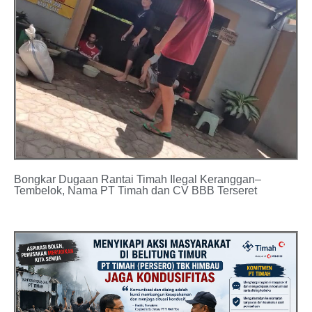
Bongkar Dugaan Rantai Timah Ilegal Keranggan–
Tembelok, Nama PT Timah dan CV BBB Terseret