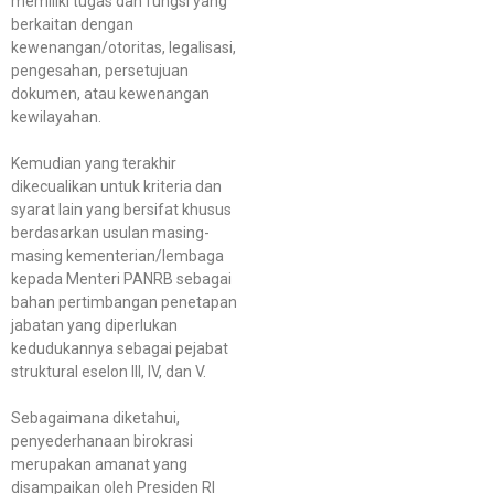
memiliki tugas dan fungsi yang
berkaitan dengan
kewenangan/otoritas, legalisasi,
pengesahan, persetujuan
dokumen, atau kewenangan
kewilayahan.
Kemudian yang terakhir
dikecualikan untuk kriteria dan
syarat lain yang bersifat khusus
berdasarkan usulan masing-
masing kementerian/lembaga
kepada Menteri PANRB sebagai
bahan pertimbangan penetapan
jabatan yang diperlukan
kedudukannya sebagai pejabat
struktural eselon III, IV, dan V.
Sebagaimana diketahui,
penyederhanaan birokrasi
merupakan amanat yang
disampaikan oleh Presiden RI