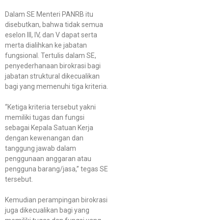
Dalam SE Menteri PANRB itu
disebutkan, bahwa tidak semua
eselon III, IV, dan V dapat serta
merta dialihkan ke jabatan
fungsional. Tertulis dalam SE,
penyederhanaan birokrasi bagi
jabatan struktural dikecualikan
bagi yang memenuhi tiga kriteria.
“Ketiga kriteria tersebut yakni
memiliki tugas dan fungsi
sebagai Kepala Satuan Kerja
dengan kewenangan dan
tanggung jawab dalam
penggunaan anggaran atau
pengguna barang/jasa,” tegas SE
tersebut.
Kemudian perampingan birokrasi
juga dikecualikan bagi yang