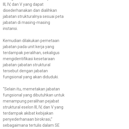
III, IV, dan V yang dapat
disederhanakan dan dialihkan
jabatan strukturalnya sesuai peta
jabatan di masing-masing
instansi.
Kemudian dilakukan pemetaan
jabatan pada unit kerja yang
terdampak peralihan, sekaligus
mengidentifikasi kesetaraan
jabatan-jabatan struktural
tersebut dengan jabatan
fungsional yang akan diduduki.
“Selain itu, memetakan jabatan
fungsional yang dibutuhkan untuk
menampung peralihan pejabat
struktural eselon III, IV, dan V yang
terdampak akibat kebijakan
penyederhanaan birokrasi,”
sebagaimana tertulis dalam SE