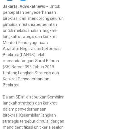
Jakarta, Advokatnews –
Untuk
percepatan penyederhanaan
birokrasi dan mendorong seluruh
pimpinan instansi pemerintah
untuk melaksanakan langkah-
langkah strategis dan konkret,
Menteri Pendayagunaan
Aparatur Negara dan Reformasi
Birokrasi (PANRB) telah
menandatangani Surat Edaran
(SE) Nomor 393 Tahun 2019
tentang Langkah Strategis dan
Konkret Penyederhanaan
Birokrasi.
Dalam SE ini disebutkan Sembilan
langkah strategis dan konkret
dalam penyederhanaan
birokrasi.Kesembilan langkah
strategis tersebut dimulai dengan
mengidentifikasi unit kerja eselon