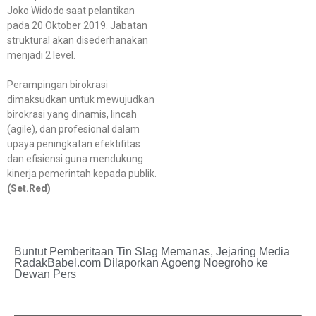
Joko Widodo saat pelantikan
pada 20 Oktober 2019. Jabatan
struktural akan disederhanakan
menjadi 2 level.
Perampingan birokrasi
dimaksudkan untuk mewujudkan
birokrasi yang dinamis, lincah
(agile), dan profesional dalam
upaya peningkatan efektifitas
dan efisiensi guna mendukung
kinerja pemerintah kepada publik.
(Set.Red)
Buntut Pemberitaan Tin Slag Memanas, Jejaring Media
RadakBabel.com Dilaporkan Agoeng Noegroho ke
Dewan Pers