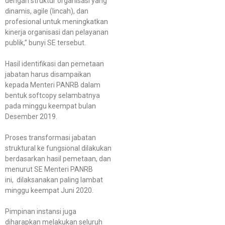
dengan struktur organisasi yang
dinamis, agile (lincah), dan
profesional untuk meningkatkan
kinerja organisasi dan pelayanan
publik,” bunyi SE tersebut.
Hasil identifikasi dan pemetaan
jabatan harus disampaikan
kepada Menteri PANRB dalam
bentuk softcopy selambatnya
pada minggu keempat bulan
Desember 2019.
Proses transformasi jabatan
struktural ke fungsional dilakukan
berdasarkan hasil pemetaan, dan
menurut SE Menteri PANRB
ini, dilaksanakan paling lambat
minggu keempat Juni 2020.
Pimpinan instansi juga
diharapkan melakukan seluruh