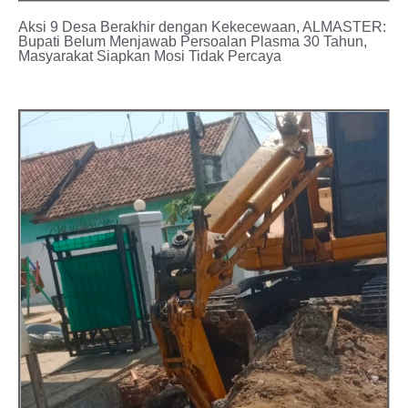
Aksi 9 Desa Berakhir dengan Kekecewaan, ALMASTER:
Bupati Belum Menjawab Persoalan Plasma 30 Tahun,
Masyarakat Siapkan Mosi Tidak Percaya