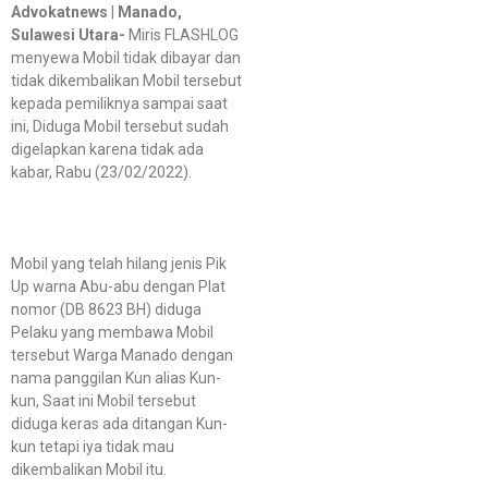
Advokatnews
|
Manado,
Sulawesi Utara-
Miris FLASHLOG
menyewa Mobil tidak dibayar dan
tidak dikembalikan Mobil tersebut
kepada pemiliknya sampai saat
ini, Diduga Mobil tersebut sudah
digelapkan karena tidak ada
kabar, Rabu (23/02/2022).
Mobil yang telah hilang jenis Pik
Up warna Abu-abu dengan Plat
nomor (DB 8623 BH) diduga
Pelaku yang membawa Mobil
tersebut Warga Manado dengan
nama panggilan Kun alias Kun-
kun, Saat ini Mobil tersebut
diduga keras ada ditangan Kun-
kun tetapi iya tidak mau
dikembalikan Mobil itu.