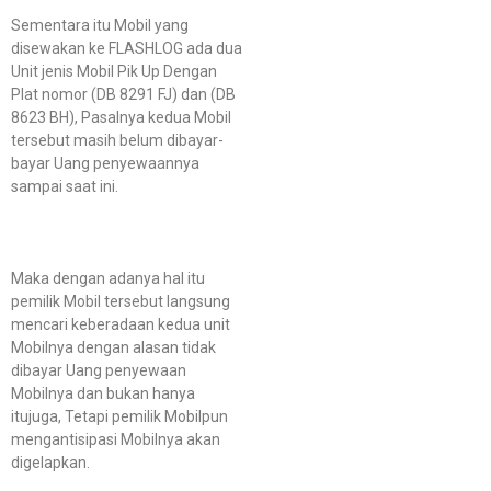
Sementara itu Mobil yang
disewakan ke FLASHLOG ada dua
Unit jenis Mobil Pik Up Dengan
Plat nomor (DB 8291 FJ) dan (DB
8623 BH), Pasalnya kedua Mobil
tersebut masih belum dibayar-
bayar Uang penyewaannya
sampai saat ini.
Maka dengan adanya hal itu
pemilik Mobil tersebut langsung
mencari keberadaan kedua unit
Mobilnya dengan alasan tidak
dibayar Uang penyewaan
Mobilnya dan bukan hanya
itujuga, Tetapi pemilik Mobilpun
mengantisipasi Mobilnya akan
digelapkan.