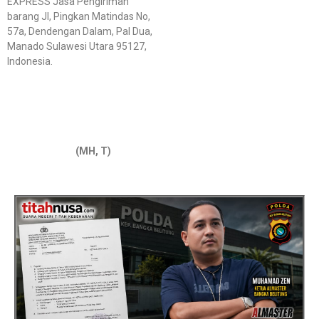
EXPRESS Jasa Pengiriman
barang Jl, Pingkan Matindas No,
57a, Dendengan Dalam, Pal Dua,
Manado Sulawesi Utara 95127,
Indonesia.
(MH, T)