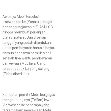
Awalnya Mobil tersebut
disewahkan ke (Yonas) sebagai
penanggungjawab di FLASHLOG
hingga membuat perjanjian
diatas materai, Dan disetiap
tanggal yang sudah ditentukan
untuk pembayaran harus dibayar,
Namun nahasnya pemilik Mobil
setelah tiba waktu pembayaran
penyewaan Mobilnya, Uang
tersebut tidak kunjung datang
(Tidak diberikan).
Kemudian pemilik Mobil bergegas
menghubunginya (Telfon) lewat
Via Wassap ke beberapa yang
terkait dalam penyewaan Mobil