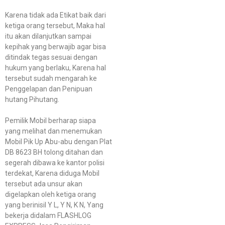
Karena tidak ada Etikat baik dari
ketiga orang tersebut, Maka hal
itu akan dilanjutkan sampai
kepihak yang berwajib agar bisa
ditindak tegas sesuai dengan
hukum yang berlaku, Karena hal
tersebut sudah mengarah ke
Penggelapan dan Penipuan
hutang Pihutang.
Pemilik Mobil berharap siapa
yang melihat dan menemukan
Mobil Pik Up Abu-abu dengan Plat
DB 8623 BH tolong ditahan dan
segerah dibawa ke kantor polisi
terdekat, Karena diduga Mobil
tersebut ada unsur akan
digelapkan oleh ketiga orang
yang berinisil Y L, Y N, K N, Yang
bekerja didalam FLASHLOG