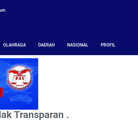
kum
OLAHRAGA
DAERAH
NASIONAL
PROFIL
ak Transparan .