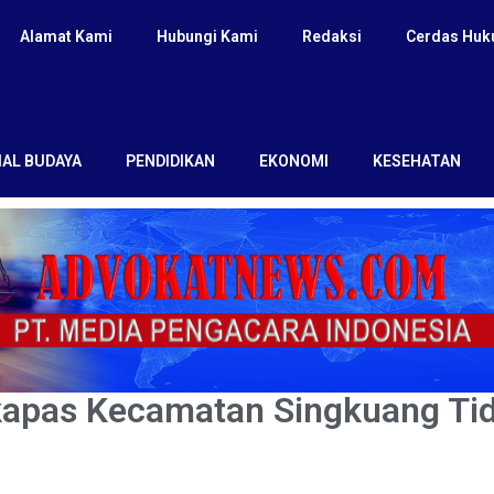
Alamat Kami
Hubungi Kami
Redaksi
Cerdas Hu
IAL BUDAYA
PENDIDIKAN
EKONOMI
KESEHATAN
apas Kecamatan Singkuang Tid