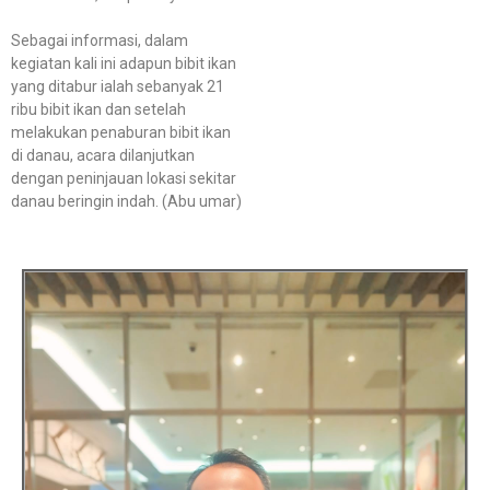
Sebagai informasi, dalam
kegiatan kali ini adapun bibit ikan
yang ditabur ialah sebanyak 21
ribu bibit ikan dan setelah
melakukan penaburan bibit ikan
di danau, acara dilanjutkan
dengan peninjauan lokasi sekitar
danau beringin indah. (Abu umar)