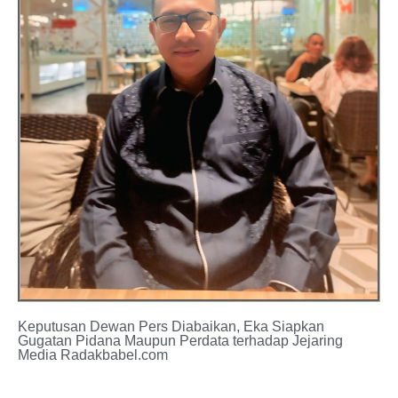
Keputusan Dewan Pers Diabaikan, Eka Siapkan
Gugatan Pidana Maupun Perdata terhadap Jejaring
Media Radakbabel.com