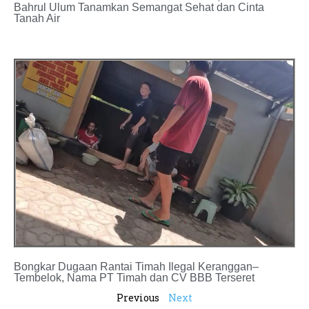
Bahrul Ulum Tanamkan Semangat Sehat dan Cinta
Tanah Air
Bongkar Dugaan Rantai Timah Ilegal Keranggan–
Tembelok, Nama PT Timah dan CV BBB Terseret
Previous
Next