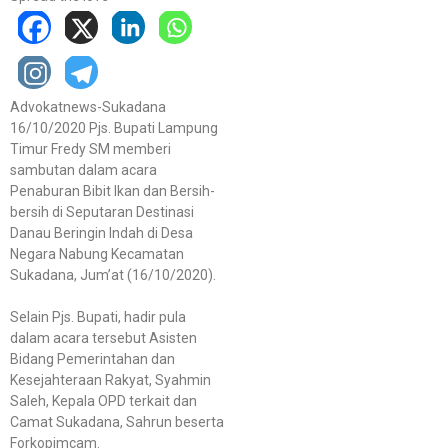
Advokatnews-Sukadana
16/10/2020 Pjs. Bupati Lampung
Timur Fredy SM memberi
sambutan dalam acara
Penaburan Bibit Ikan dan Bersih-
bersih di Seputaran Destinasi
Danau Beringin Indah di Desa
Negara Nabung Kecamatan
Sukadana, Jum’at (16/10/2020).
Selain Pjs. Bupati, hadir pula
dalam acara tersebut Asisten
Bidang Pemerintahan dan
Kesejahteraan Rakyat, Syahmin
Saleh, Kepala OPD terkait dan
Camat Sukadana, Sahrun beserta
Forkopimcam.