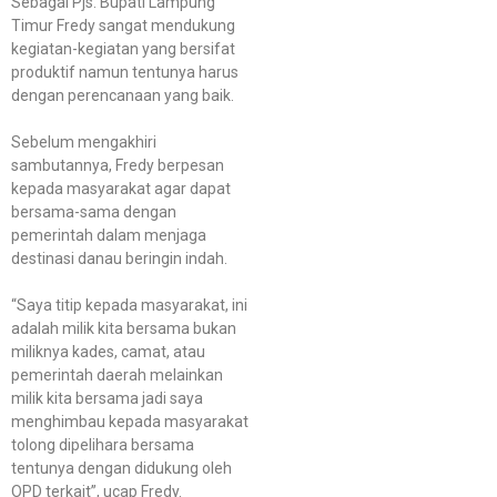
Sebagai Pjs. Bupati Lampung
Timur Fredy sangat mendukung
kegiatan-kegiatan yang bersifat
produktif namun tentunya harus
dengan perencanaan yang baik.
Sebelum mengakhiri
sambutannya, Fredy berpesan
kepada masyarakat agar dapat
bersama-sama dengan
pemerintah dalam menjaga
destinasi danau beringin indah.
“Saya titip kepada masyarakat, ini
adalah milik kita bersama bukan
miliknya kades, camat, atau
pemerintah daerah melainkan
milik kita bersama jadi saya
menghimbau kepada masyarakat
tolong dipelihara bersama
tentunya dengan didukung oleh
OPD terkait”, ucap Fredy.