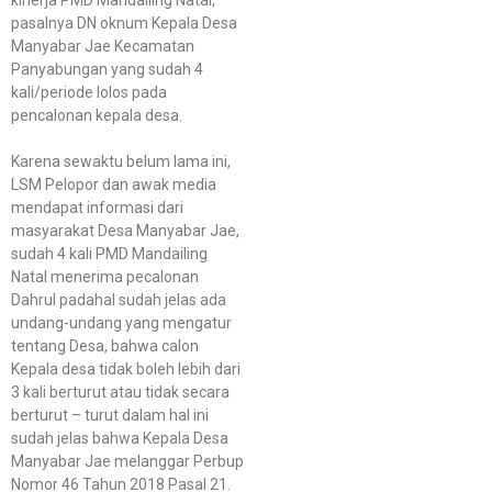
pasalnya DN oknum Kepala Desa
Manyabar Jae Kecamatan
Panyabungan yang sudah 4
kali/periode lolos pada
pencalonan kepala desa.
Karena sewaktu belum lama ini,
LSM Pelopor dan awak media
mendapat informasi dari
masyarakat Desa Manyabar Jae,
sudah 4 kali PMD Mandailing
Natal menerima pecalonan
Dahrul padahal sudah jelas ada
undang-undang yang mengatur
tentang Desa, bahwa calon
Kepala desa tidak boleh lebih dari
3 kali berturut atau tidak secara
berturut – turut dalam hal ini
sudah jelas bahwa Kepala Desa
Manyabar Jae melanggar Perbup
Nomor 46 Tahun 2018 Pasal 21.