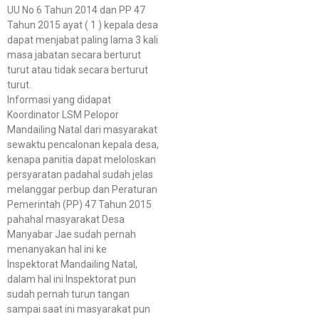
UU No 6 Tahun 2014 dan PP 47
Tahun 2015 ayat ( 1 ) kepala desa
dapat menjabat paling lama 3 kali
masa jabatan secara berturut
turut atau tidak secara berturut
turut.
Informasi yang didapat
Koordinator LSM Pelopor
Mandailing Natal dari masyarakat
sewaktu pencalonan kepala desa,
kenapa panitia dapat meloloskan
persyaratan padahal sudah jelas
melanggar perbup dan Peraturan
Pemerintah (PP) 47 Tahun 2015
pahahal masyarakat Desa
Manyabar Jae sudah pernah
menanyakan hal ini ke
Inspektorat Mandailing Natal,
dalam hal ini Inspektorat pun
sudah pernah turun tangan
sampai saat ini masyarakat pun