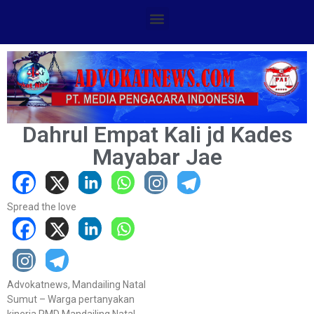
Dahrul Empat Kali jd Kades
Mayabar Jae
Spread the love
Advokatnews, Mandailing Natal
Sumut – Warga pertanyakan
kinerja PMD Mandailing Natal,