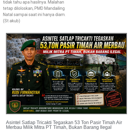
tidak tahu apa hasilnya. Malahan
tetap diloloskan, PMD Mandailing
Natal sampai saat ini hanya diam.
(St akub)
Asintel Satlap Tricakti Tegaskan 53 Ton Pasir Timah Air
Merbau Milik Mitra PT Timah, Bukan Barang Ilegal