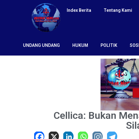
Index Berita
Tentang Kami
UNDANG UNDANG
HUKUM
POLITIK
SOS
Cellica: Bukan Men
Si