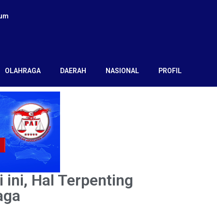
kum
OLAHRAGA
DAERAH
NASIONAL
PROFIL
ini, Hal Terpenting
aga