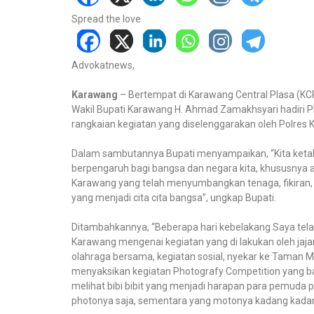
Spread the love
Advokatnews,
Karawang
– Bertempat di Karawang Central Plasa (KCP)
Wakil Bupati Karawang H. Ahmad Zamakhsyari hadiri P
rangkaian kegiatan yang diselenggarakan oleh Polre
Dalam sambutannya Bupati menyampaikan, “Kita ketah
berpengaruh bagi bangsa dan negara kita, khususnya ap
Karawang yang telah menyumbangkan tenaga, fikiran,
yang menjadi cita cita bangsa”, ungkap Bupati.
Ditambahkannya, “Beberapa hari kebelakang Saya telah
Karawang mengenai kegiatan yang di lakukan oleh jaja
olahraga bersama, kegiatan sosial, nyekar ke Taman M
menyaksikan kegiatan Photografy Competition yang ba
melihat bibi bibit yang menjadi harapan para pemuda 
photonya saja, sementara yang motonya kadang kadang 