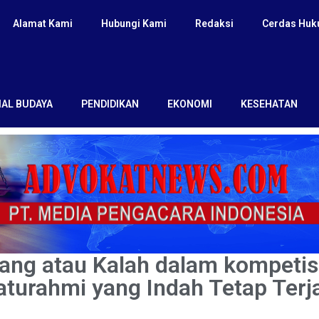
Alamat Kami
Hubungi Kami
Redaksi
Cerdas Hu
IAL BUDAYA
PENDIDIKAN
EKONOMI
KESEHATAN
ang atau Kalah dalam kompetisi 
laturahmi yang Indah Tetap Terj