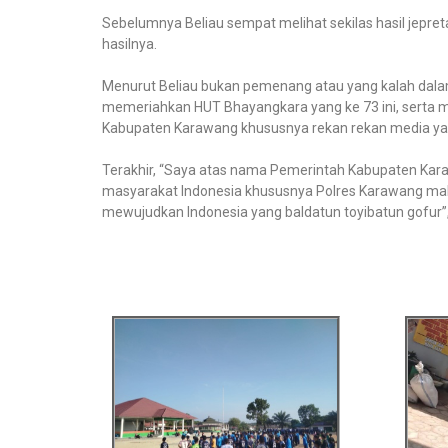
Sebelumnya Beliau sempat melihat sekilas hasil jepr
hasilnya.
Menurut Beliau bukan pemenang atau yang kalah dalam
memeriahkan HUT Bhayangkara yang ke 73 ini, serta me
Kabupaten Karawang khususnya rekan rekan media ya
Terakhir, “Saya atas nama Pemerintah Kabupaten Karaw
masyarakat Indonesia khususnya Polres Karawang maki
mewujudkan Indonesia yang baldatun toyibatun gofur”