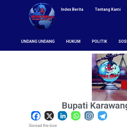
Index Berita
Tentang Kami
UNDANG UNDANG
HUKUM
POLITIK
SOS
Bupati Karawa
Spread the love