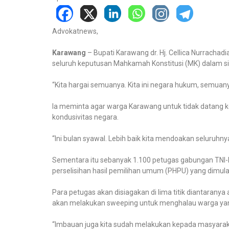
Advokatnews,
Karawang
– Bupati Karawang dr. Hj. Cellica Nurrach
seluruh keputusan Mahkamah Konstitusi (MK) dalam si
“Kita hargai semuanya. Kita ini negara hukum, semuany
Ia meminta agar warga Karawang untuk tidak datang ke
kondusivitas negara.
“Ini bulan syawal. Lebih baik kita mendoakan seluruhny
Sementara itu sebanyak 1.100 petugas gabungan TNI-
perselisihan hasil pemilihan umum (PHPU) yang dimulai
Para petugas akan disiagakan di lima titik diantarany
akan melakukan sweeping untuk menghalau warga yang
“Imbauan juga kita sudah melakukan kepada masyaraka