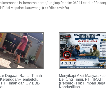
ga keamanan ini bersama-sama,” ungkap Dandim 0604 Letkol Inf Endan
HPU di Mapolres Karawang.
(red/diskominfo)
ar Dugaan Rantai Timah
Menyikapi Aksi Masyarakat 
l Keranggan–Tembelok,
Belitung Timur, PT TIMAH
 PT Timah dan CV BBB
(Persero) Tbk Himbau Jaga
et
Kondusifitas