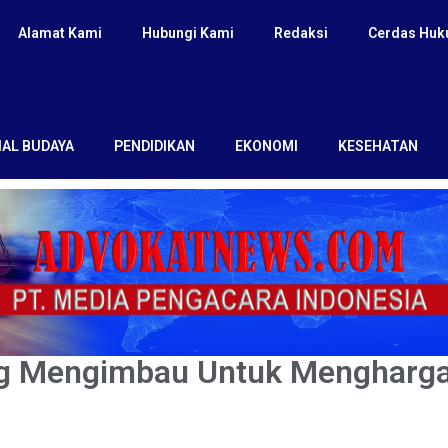
Alamat Kami
Hubungi Kami
Redaksi
Cerdas Hu
IAL BUDAYA
PENDIDIKAN
EKONOMI
KESEHATAN
ng Mengimbau Untuk Mengharga