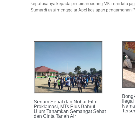
keputusanya kepada pimpinan sidang MK, mari kita ja
Sumardi usai menggelar Apel kesiapan pengamanan P
Bongk
Ilega
Senam Sehat dan Nobar Film
Nama
Proklamasi, MTs Plus Bahrul
Terser
Ulum Tanamkan Semangat Sehat
dan Cinta Tanah Air