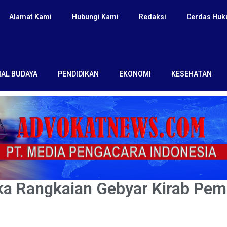
Alamat Kami
Hubungi Kami
Redaksi
Cerdas Hu
IAL BUDAYA
PENDIDIKAN
EKONOMI
KESEHATAN
ka Rangkaian Gebyar Kirab Pe