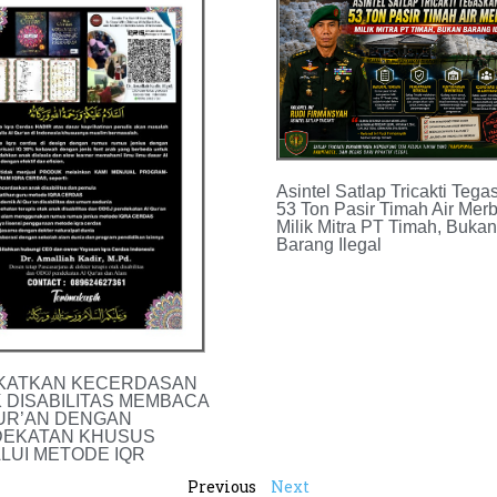
Asintel Satlap Tricakti Tega
53 Ton Pasir Timah Air Mer
Milik Mitra PT Timah, Bukan
Barang Ilegal
KATKAN KECERDASAN
 DISABILITAS MEMBACA
UR’AN DENGAN
EKATAN KHUSUS
LUI METODE IQR
Previous
Next