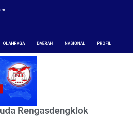
kum
OLAHRAGA
DAERAH
NASIONAL
PROFIL
muda Rengasdengklok