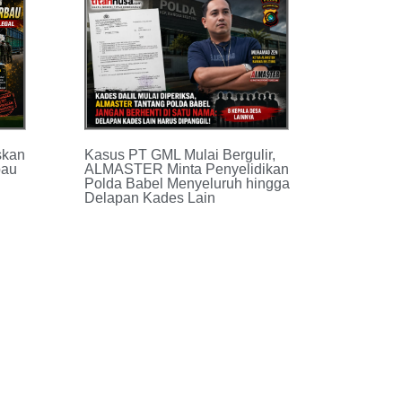
Kasus PT GML Mulai Bergulir,
skan
ALMASTER Minta Penyelidikan
bau
Polda Babel Menyeluruh hingga
Delapan Kades Lain