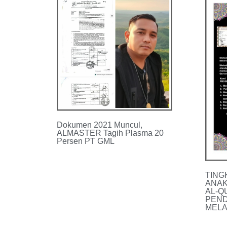
Dokumen 2021 Muncul,
ALMASTER Tagih Plasma 20
Persen PT GML
TING
ANAK
AL-Q
PEND
MELA