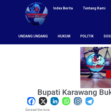
Index Berita
Tentang Kami
UNDANG UNDANG
HUKUM
POLITIK
SOS
Bupati Karawang Bu
Spread the love