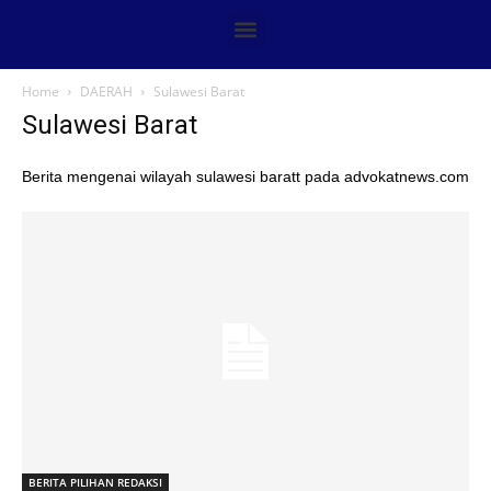
Home
DAERAH
Sulawesi Barat
Sulawesi Barat
Berita mengenai wilayah sulawesi baratt pada advokatnews.com
BERITA PILIHAN REDAKSI