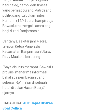
bagi caleg, parpol dan timses
yang berniat curang. Patroli anti
politik uang itu bukan mitos.
Kemarin (14/4) sore, hampir saja
Bawaslu memergoki acara bagi-
bagi duit di Banjarmasin.
Ceritanya, sekitar jam 4 sore,
telepon Ketua Panwaslu
Kecamatan Banjarmasin Utara,
Rozy Maulana berdering.
“Saya disuruh merapat. Bawaslu
provinsi menerima informasi
bakal ada pembagian uang
sebesar Rp1 miliar di sebuah
hotel di Jalan Hasan Basry,”
ujarnya.
BACA JUGA:
AHY Dapat Bisikan
Soal Cellica