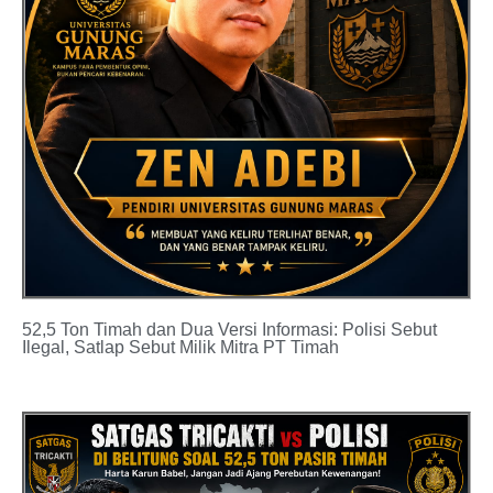
52,5 Ton Timah dan Dua Versi Informasi: Polisi Sebut
Ilegal, Satlap Sebut Milik Mitra PT Timah