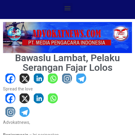
Bawaslu Lambat, Pelaku
Serangan Fajar Lolos
Spread the love
Advokatnews,
Banjarmasin
– Ini peringatan