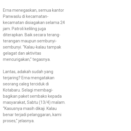
Erna menegaskan, semua kantor
Panwaslu di kecamatan-
kecamatan disiagakan selama 24
jam. Patroli keliling juga
diterapkan. Baik secara terang-
terangan maupun sembunyi-
sembunyi. “Kalau-kalau tampak
gelagat dan aktivitas
mencurigakan,” tegasnya.
Lantas, adakah sudah yang
terjaring? Erna mengatakan
seorang caleg terciduk di
Kotabaru. Selagi membagi-
bagikan paket sembako kepada
masyarakat, Sabtu (13/4) malam.
“Kasusnya masih dikaji. Kalau
benar terjadi pelanggaran, kami
proses,” jelasnya.