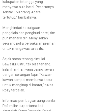
kabupaten tetangga yang
menyewa aula hotel. Pesertanya
sekitar 150 orang. Acara
tertutup,” tambahnya.
Menghindari kecurigaan
pengelola dan penghuni hotel, tim
pun menarik diri. Menyisakan
seorang polisi berpakaian preman
untuk mengawasi area itu.
Sejak masa tenang dimulai,
Bawaslu justru tak bisa tenang.
Inilah hari-hari yang paling rawan
dengan serangan fajar. “Kawan-
kawan sampai membawa kasur
untuk menginap di kantor,” tukas
Rozy tergelak.
Informasi pembagian uang senilai
Rp1 miliar itu pertama kali
diperoleh Ketua Bawaslu Kalsel,