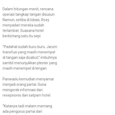
Dalam hitungan menit, rencana
operasi tangkap tangan disusun.
Namun, setiba di lokasi, Rozy
menyadari mereka sudah
terlambat. Suasana hotel
berbintang satu itu sepi.
“Padahal sudah buru-buru. Jarum
transfusi yang masih menempel
di tangan saja dicabut,” imbuhnya
sambil menunjukkan plester yang
masih menempel di lengan.
Panwaslu kemudian menyamar
menjadi orang partai. Guna
mengorek informasi dari
resepsionis dan satpam hotel.
“Katanya tadi malam memang
ada pengurus partai dari