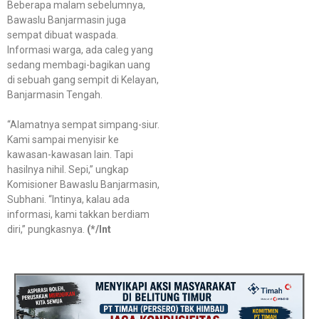
Beberapa malam sebelumnya,
Bawaslu Banjarmasin juga
sempat dibuat waspada.
Informasi warga, ada caleg yang
sedang membagi-bagikan uang
di sebuah gang sempit di Kelayan,
Banjarmasin Tengah.
“Alamatnya sempat simpang-siur.
Kami sampai menyisir ke
kawasan-kawasan lain. Tapi
hasilnya nihil. Sepi,” ungkap
Komisioner Bawaslu Banjarmasin,
Subhani. “Intinya, kalau ada
informasi, kami takkan berdiam
diri,” pungkasnya.
(*/Int