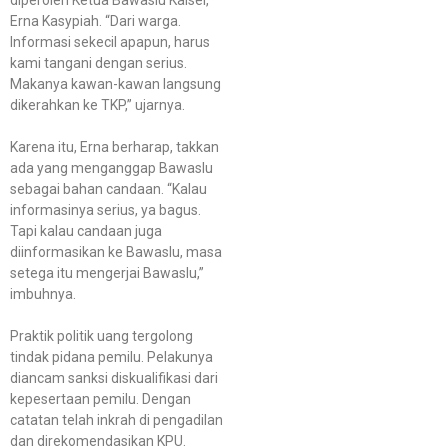
Erna Kasypiah. “Dari warga.
Informasi sekecil apapun, harus
kami tangani dengan serius.
Makanya kawan-kawan langsung
dikerahkan ke TKP,” ujarnya.
Karena itu, Erna berharap, takkan
ada yang menganggap Bawaslu
sebagai bahan candaan. “Kalau
informasinya serius, ya bagus.
Tapi kalau candaan juga
diinformasikan ke Bawaslu, masa
setega itu mengerjai Bawaslu,”
imbuhnya.
Praktik politik uang tergolong
tindak pidana pemilu. Pelakunya
diancam sanksi diskualifikasi dari
kepesertaan pemilu. Dengan
catatan telah inkrah di pengadilan
dan direkomendasikan KPU.