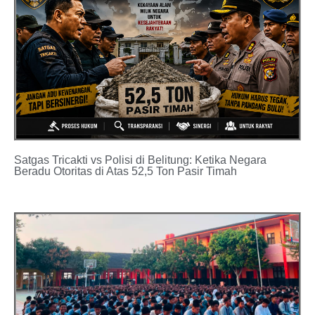
Satgas Tricakti vs Polisi di Belitung: Ketika Negara
Beradu Otoritas di Atas 52,5 Ton Pasir Timah