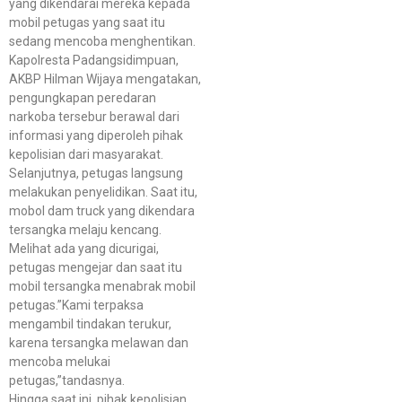
yang dikendarai mereka kepada
mobil petugas yang saat itu
sedang mencoba menghentikan.
Kapolresta Padangsidimpuan,
AKBP Hilman Wijaya mengatakan,
pengungkapan peredaran
narkoba tersebur berawal dari
informasi yang diperoleh pihak
kepolisian dari masyarakat.
Selanjutnya, petugas langsung
melakukan penyelidikan. Saat itu,
mobol dam truck yang dikendara
tersangka melaju kencang.
Melihat ada yang dicurigai,
petugas mengejar dan saat itu
mobil tersangka menabrak mobil
petugas.”Kami terpaksa
mengambil tindakan terukur,
karena tersangka melawan dan
mencoba melukai
petugas,”tandasnya.
Hingga saat ini, pihak kepolisian