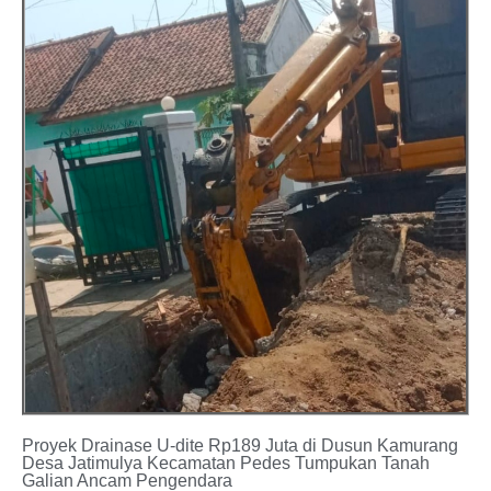
Proyek Drainase U-dite Rp189 Juta di Dusun Kamurang
Desa Jatimulya Kecamatan Pedes Tumpukan Tanah
Galian Ancam Pengendara