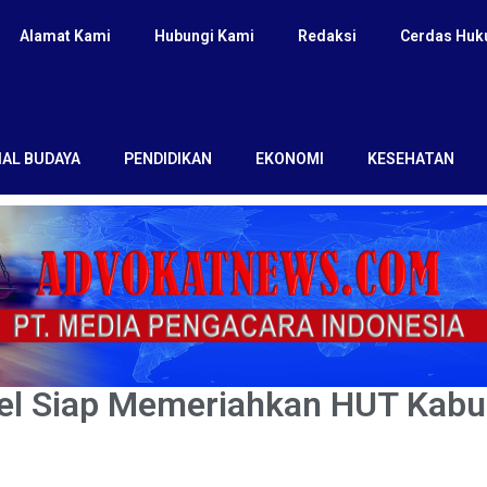
Alamat Kami
Hubungi Kami
Redaksi
Cerdas Hu
IAL BUDAYA
PENDIDIKAN
EKONOMI
KESEHATAN
el Siap Memeriahkan HUT Kabu