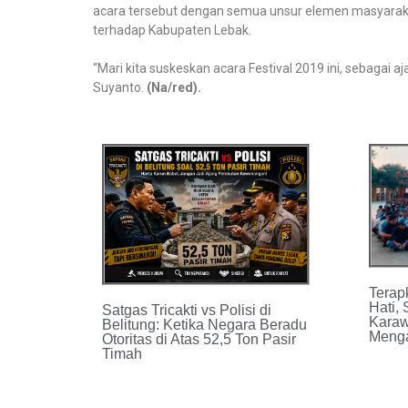
acara tersebut dengan semua unsur elemen masyaraka
terhadap Kabupaten Lebak.
“Mari kita suskeskan acara Festival 2019 ini, sebaga
Suyanto.
(Na/red).
Terap
Hati,
Satgas Tricakti vs Polisi di
Karaw
Belitung: Ketika Negara Beradu
Menga
Otoritas di Atas 52,5 Ton Pasir
Timah