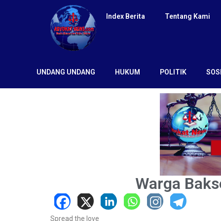
Index Berita
Tentang Kami
UNDANG UNDANG
HUKUM
POLITIK
SOS
Warga Baks
Spread the love