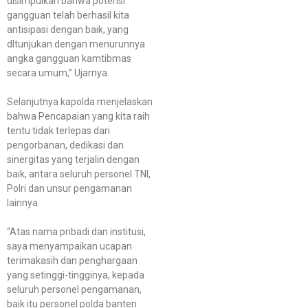
disimpulkan bahwa potensi
gangguan telah berhasil kita
antisipasi dengan baik, yang
dltunjukan dengan menurunnya
angka gangguan kamtibmas
secara umum,” Ujarnya.
Selanjutnya kapolda menjelaskan
bahwa Pencapaian yang kita raih
tentu tidak terlepas dari
pengorbanan, dedikasi dan
sinergitas yang terjalin dengan
baik, antara seluruh personel TNI,
Polri dan unsur pengamanan
lainnya.
“Atas nama pribadi dan institusi,
saya menyampaikan ucapan
terimakasih dan penghargaan
yang setinggi-tingginya, kepada
seluruh personel pengamanan,
baik itu personel polda banten