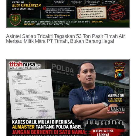
Asintel Satlap Tricakti Tegaskan 53 Ton Pasir Timah Air
Merbau Milik Mitra PT Timah, Bukan Barang Ilegal