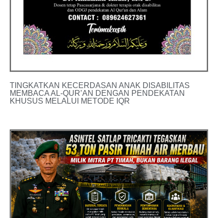
TINGKATKAN KECERDASAN ANAK DISABILITAS
MEMBACA AL-QUR’AN DENGAN PENDEKATAN
KHUSUS MELALUI METODE IQR