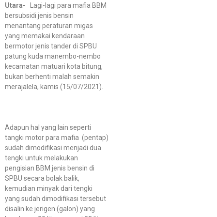
Utara-
Lagi-lagi para mafia BBM
bersubsidi jenis bensin
menantang peraturan migas
yang memakai kendaraan
bermotor jenis tander di SPBU
patung kuda manembo-nembo
kecamatan matuari kota bitung,
bukan berhenti malah semakin
merajalela, kamis (15/07/2021).
Adapun hal yang lain seperti
tangki motor para mafia (pentap)
sudah dimodifikasi menjadi dua
tengki untuk melakukan
pengisian BBM jenis bensin di
SPBU secara bolak balik,
kemudian minyak dari tengki
yang sudah dimodifikasi tersebut
disalin ke jerigen (galon) yang