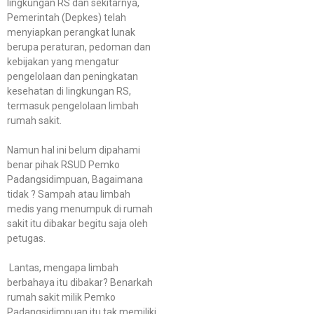
lingkungan RS dan sekitarnya,
Pemerintah (Depkes) telah
menyiapkan perangkat lunak
berupa peraturan, pedoman dan
kebijakan yang mengatur
pengelolaan dan peningkatan
kesehatan di lingkungan RS,
termasuk pengelolaan limbah
rumah sakit.
Namun hal ini belum dipahami
benar pihak RSUD Pemko
Padangsidimpuan, Bagaimana
tidak ? Sampah atau limbah
medis yang menumpuk di rumah
sakit itu dibakar begitu saja oleh
petugas.
Lantas, mengapa limbah
berbahaya itu dibakar? Benarkah
rumah sakit milik Pemko
Padangsidimpuan itu tak memiliki