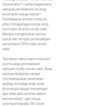
‘Insenerator? Lantas bagaimana
dampak pembakaran itu bagi
kesehatan warga sekitar?
Pembakaran limbah medis itu
jelas mengganggu warga yang
bermukim di area rumah sakit.
Mereka mengeluhkan aroma
busuk dari tempat pembuangan
sementara (TPS) milik rumah
sakit.
“Bertahun-tahun kami mencium
aroma asap pembakaran
sampah medis rumah sakit. Asap
hasil pembakaran sangat
membahayakan kesehatan
apalagi terhadap anak-anak.
Aromanya sangat menyengat,
apa tidak ada cara lain dalam
pemusnahan,” ujar warga
setempat kepada ‘SN’ Senin