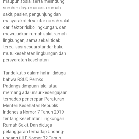
maupun sosial serta melindungi
sumber daya manusia rumah
sakit, pasien, pengunjung dan
masyarakat di sekitar rumah sakit
dari faktor risiko lingkungan, dan
mewujudkan rumah sakit ramah
lingkungan, sama sekali tidak
terealisasi sesuai standar baku
mutu kesehatan lingkungan dan
persyaratan kesehatan.
Tanda kutip dalam hal ini diduga
bahwa RSUD Pemko
Padangsidimpuan lalai atau
memang ada unsur kesengajaan
terhadap penerepan Peraturan
Menteri Kesehatan Republik
Indonesia Nomor 7 Tahun 2019
tentang Kesehatan Lingkungan
Rumah Sakit. Dan diduga
pelanggaran terhadap Undang-
undang (UU) Nomor 32 Tahun