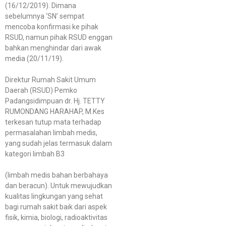
(16/12/2019). Dimana
sebelumnya ‘SN’ sempat
mencoba konfirmasi ke pihak
RSUD, namun pihak RSUD enggan
bahkan menghindar dari awak
media (20/11/19).
Direktur Rumah Sakit Umum
Daerah (RSUD) Pemko
Padangsidimpuan dr. Hj. TETTY
RUMONDANG HARAHAP, M.Kes
terkesan tutup mata terhadap
permasalahan limbah medis,
yang sudah jelas termasuk dalam
kategori limbah B3
(limbah medis bahan berbahaya
dan beracun). Untuk mewujudkan
kualitas lingkungan yang sehat
bagi rumah sakit baik dari aspek
fisik, kimia, biologi, radioaktivitas